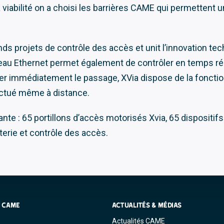
viabilité on a choisi les barrières CAME qui permettent 
nds projets de contrôle des accès et unit l’innovation te
u Ethernet permet également de contrôler en temps réel t
bérer immédiatement le passage, XVia dispose de la foncti
ectué même à distance.
te : 65 portillons d’accès motorisés Xvia, 65 dispositifs
terie et contrôle des accès.
S CAME
ACTUALITÉS & MÉDIAS
Actualités CAME