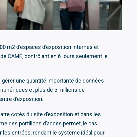
000 m2 d’espaces d’exposition internes et
» de CAME, contrôlant en 6 jours seulement le
de gérer une quantité importante de données
ériphériques et plus de 5 millions de
ntre d’exposition.
atre cotés du site d’exposition et dans les
rême des portillons d’accès permet, le cas
r les entrées, rendant le système idéal pour