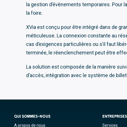
la gestion d’évènements temporaires. Pour la 
la foire.
XVia est conçu pour être intégré dans de gra
méticuleuse. La connexion constante au résea
cas d’exigences particulières ou s’il faut li
terminée, le réenclenchement peut être eff
La solution est composée de la manière suivan
d’accès, intégration avec le système de billet
QUI SOMMES-NOUS
ENTREPRISE
A propos de nous
Services