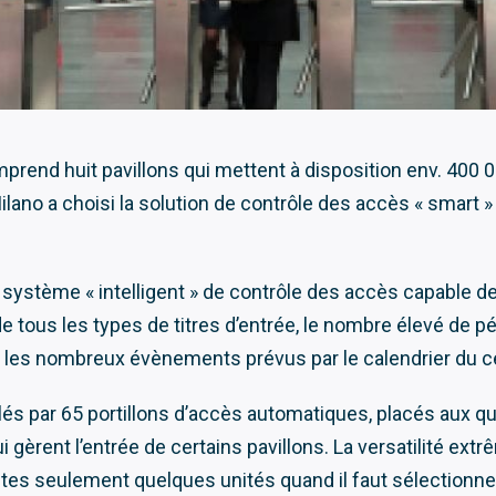
rend huit pavillons qui mettent à disposition env. 400 
ilano a choisi la solution de contrôle des accès « smart 
 système « intelligent » de contrôle des accès capable 
de tous les types de titres d’entrée, le nombre élevé de p
 les nombreux évènements prévus par le calendrier du ce
lés par 65 portillons d’accès automatiques, placés aux qu
ui gèrent l’entrée de certains pavillons. La versatilité ext
utes seulement quelques unités quand il faut sélectionne