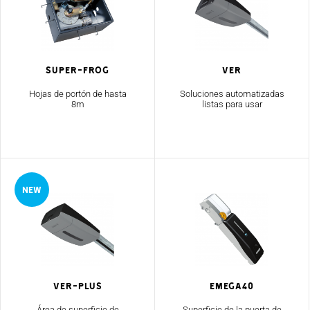
Super-Frog
Ver
Hojas de portón de hasta
Soluciones automatizadas
8m
listas para usar
Ver-Plus
Emega40
Área de superficie de
Superficie de la puerta de