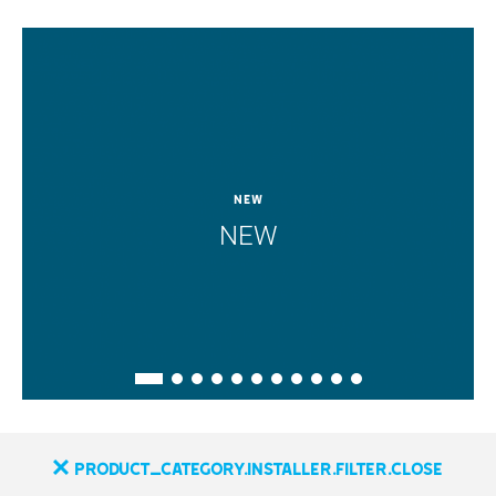
New
NEW
product_category.installer.filter.close