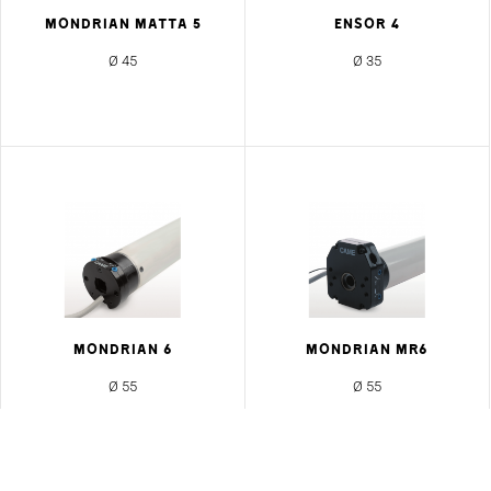
MONDRIAN MATTA 5
ENSOR 4
Ø 45
Ø 35
MONDRIAN 6
MONDRIAN MR6
Ø 55
Ø 55