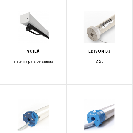
Voilà
EDISON B3
sistema para persianas
Ø 25