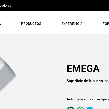
icadores
A
PRODUCTOS
EXPERIENCIA
FO
EMEGA
Superficie de la puerta, h
Automatización con fijació