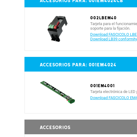
Accesorios para: 001EM4024CB
002LBEM40
Tarjeta para el funcionamie
soporte para la fijación.
Download FASCICOLO LBE
Download LB39 conformity 
Accesorios para: 001EM4024
001EM4001
Tarjeta electrónica de LED 
Download FASCICOLO EM4
Accesorios