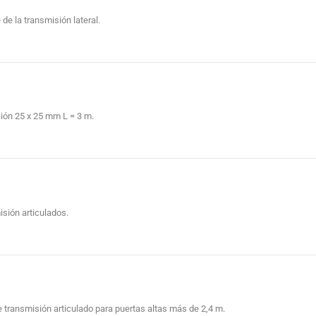
de la transmisión lateral.
ión 25 x 25 mm L = 3 m.
isión articulados.
e transmisión articulado para puertas altas más de 2,4 m.