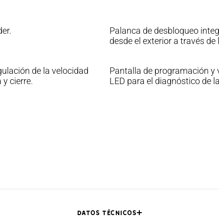
er.
Palanca de desbloqueo integr
desde el exterior a través de 
ulación de la velocidad
Pantalla de programación y v
y cierre.
LED para el diagnóstico de l
DATOS TÉCNICOS