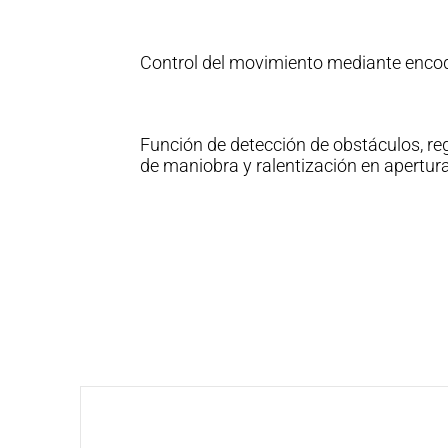
Control del movimiento mediante encod
Función de detección de obstáculos, reg
de maniobra y ralentización en apertura 