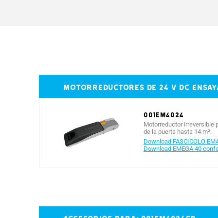
Intermitencia/Funcionamiento (%)
Temperatura de funcionamiento (°C)
Motorreductores de 24 V DC ensaya
001EM4024
Motorreductor irreversible
de la puerta hasta 14 m².
Download FASCICOLO EM4
Download EMEGA 40 confor