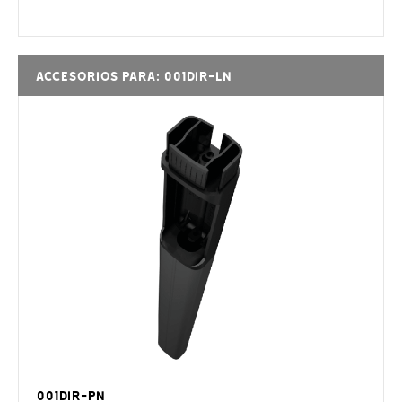
Accesorios para: 001DIR-LN
001DIR-PN