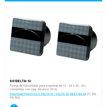
001DELTA-SI
Pareja de fotocélulas para empotrar de 12 - 24 V AC - DC,
completas con caja. Alcance: 20 m.
Download FASCICOLO DELTA-SI / DELTA-SE MULTI4A A4
(IT, EN,
FR, RU)