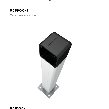
009DOC-S
Caja para empotrar.
001DOC-L