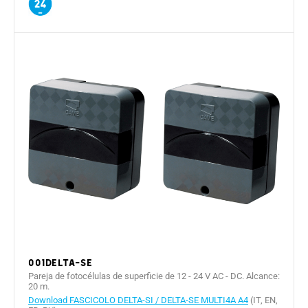
001DELTA-SE
Pareja de fotocélulas de superficie de 12 - 24 V AC - DC. Alcance:
20 m.
Download FASCICOLO DELTA-SI / DELTA-SE MULTI4A A4
(IT, EN,