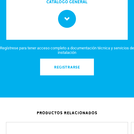
Catálogo General
Regístrese para tener acceso completo a documentación técnica y servicios de
instalación
REGISTRARSE
PRODUCTOS RELACIONADOS