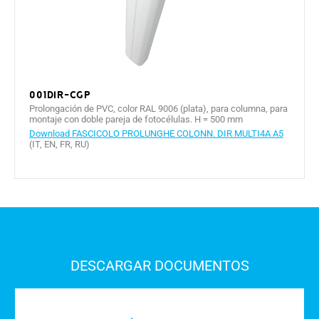
001DIR-CGP
Prolongación de PVC, color RAL 9006 (plata), para columna, para
montaje con doble pareja de fotocélulas. H = 500 mm
Download FASCICOLO PROLUNGHE COLONN. DIR MULTI4A A5
(IT, EN, FR, RU)
DESCARGAR DOCUMENTOS