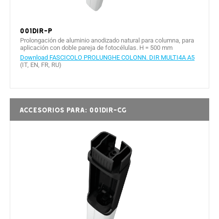
001DIR-P
Prolongación de aluminio anodizado natural para columna, para
aplicación con doble pareja de fotocélulas. H = 500 mm
Download FASCICOLO PROLUNGHE COLONN. DIR MULTI4A A5
(IT, EN, FR, RU)
Accesorios para: 001DIR-CG