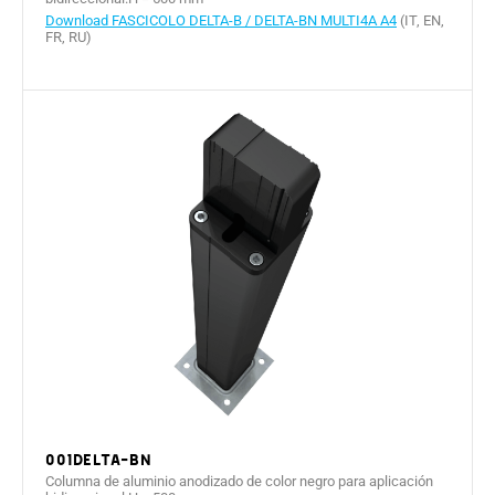
Download FASCICOLO DELTA-B / DELTA-BN MULTI4A A4
(IT, EN,
FR, RU)
001DELTA-BN
Columna de aluminio anodizado de color negro para aplicación