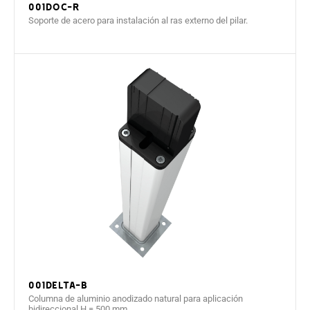
001DOC-R
Soporte de acero para instalación al ras externo del pilar.
001DELTA-B
Columna de aluminio anodizado natural para aplicación
bidireccional.H = 500 mm