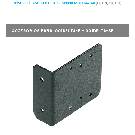
Download FASCICOLO COLONNINA MULTI4A A4
(IT, EN, FR, RU)
Accesorios para: 001DELTA-E - 001DELTA-SE