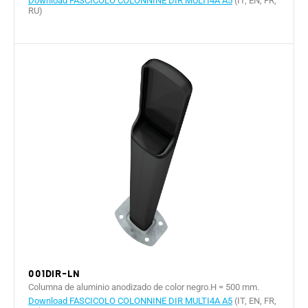
Download FASCICOLO COLONNINE DIR MULTI4A A5
(IT, EN, FR,
RU)
001DIR-LN
Columna de aluminio anodizado de color negro.H = 500 mm.
Download FASCICOLO COLONNINE DIR MULTI4A A5
(IT, EN, FR,