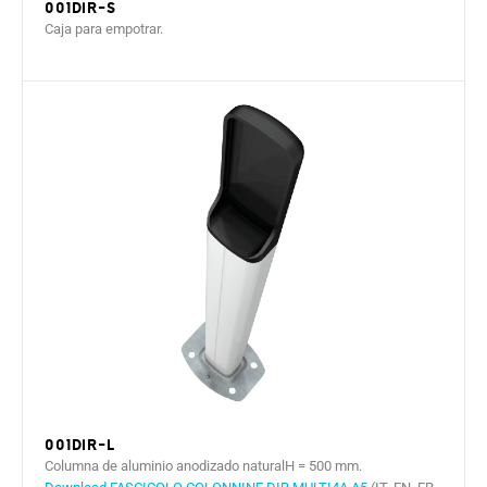
001DIR-S
Caja para empotrar.
001DIR-L
Columna de aluminio anodizado naturalH = 500 mm.