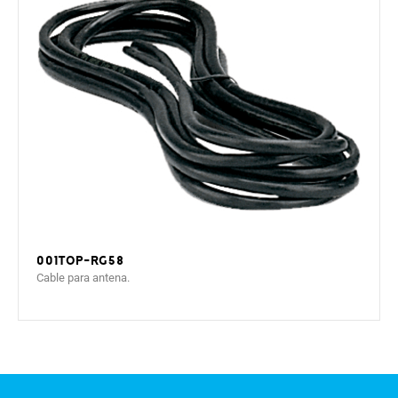
001TOP-RG58
Cable para antena.