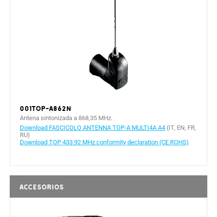
001TOP-A862N
Antena sintonizada a 868,35 MHz.
Download FASCICOLO ANTENNA TOP-A MULTI4A A4
(IT, EN, FR,
RU)
Download TOP 433.92 MHz conformity declaration (CE ROHS)
Accesorios