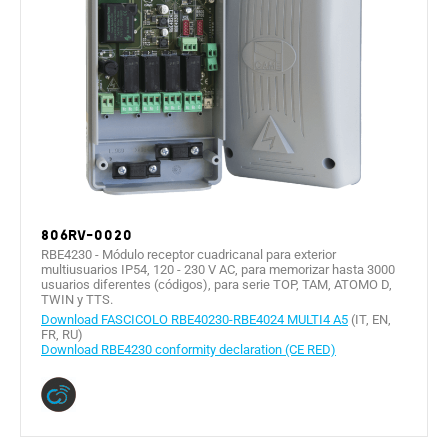
806RV-0020
RBE4230 - Módulo receptor cuadricanal para exterior
multiusuarios IP54, 120 - 230 V AC, para memorizar hasta 3000
usuarios diferentes (códigos), para serie TOP, TAM, ATOMO D,
TWIN y TTS.
Download FASCICOLO RBE40230-RBE4024 MULTI4 A5
(IT, EN,
FR, RU)
Download RBE4230 conformity declaration (CE RED)