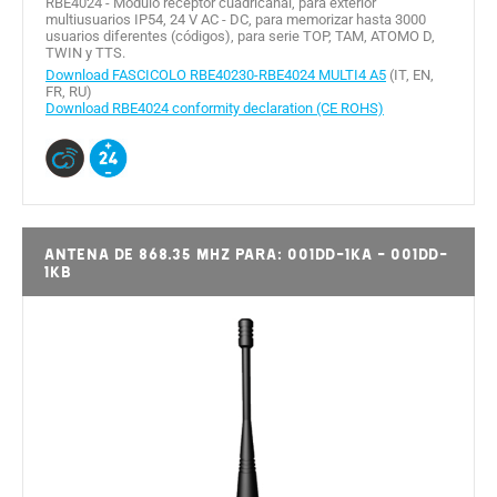
RBE4024 - Módulo receptor cuadricanal, para exterior
multiusuarios IP54, 24 V AC - DC, para memorizar hasta 3000
usuarios diferentes (códigos), para serie TOP, TAM, ATOMO D,
TWIN y TTS.
Download FASCICOLO RBE40230-RBE4024 MULTI4 A5
(IT, EN,
FR, RU)
Download RBE4024 conformity declaration (CE ROHS)
Antena de 868.35 MHz para: 001DD-1KA - 001DD-
1KB