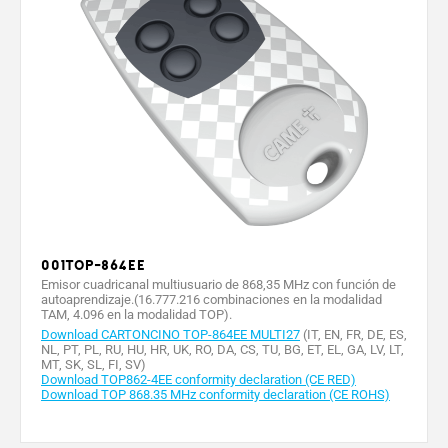
001TOP-864EE
Emisor cuadricanal multiusuario de 868,35 MHz con función de
autoaprendizaje.(16.777.216 combinaciones en la modalidad
TAM, 4.096 en la modalidad TOP).
Download CARTONCINO TOP-864EE MULTI27
(IT, EN, FR, DE, ES,
NL, PT, PL, RU, HU, HR, UK, RO, DA, CS, TU, BG, ET, EL, GA, LV, LT,
MT, SK, SL, FI, SV)
Download TOP862-4EE conformity declaration (CE RED)
Download TOP 868.35 MHz conformity declaration (CE ROHS)