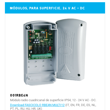
Módulos, para superficie, 24 V AC - DC
001RBE4N
Módulo radio cuadricanal de superficie IP54, 12 - 24 V AC - DC.
Download FASCICOLO RBE4N MULTI12
(IT, EN, FR, DE, ES, NL,
PT, PL, RU, HU, HR, UK)