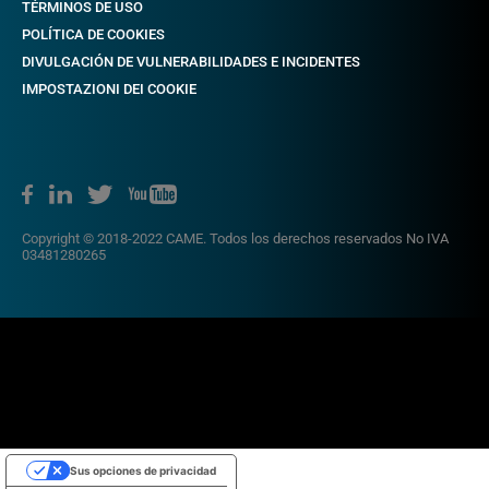
TÉRMINOS DE USO
POLÍTICA DE COOKIES
DIVULGACIÓN DE VULNERABILIDADES E INCIDENTES
IMPOSTAZIONI DEI COOKIE
Copyright © 2018-2022 CAME. Todos los derechos reservados No IVA
03481280265
Sus opciones de privacidad