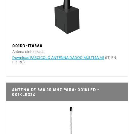
001DD-1TA868
Antena sintonizada.
Download FASCICOLO ANTENNA DADOO MULTI4A A5
(IT, EN,
FR, RU)
Antena de 868.35 MHz para: 001KLED -
001KLED24