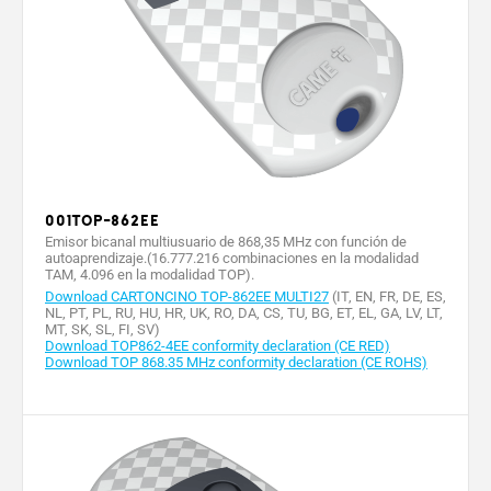
Material
Policarbonato
Policarbonato
001TOP-862EE
Emisor bicanal multiusuario de 868,35 MHz con función de
autoaprendizaje.(16.777.216 combinaciones en la modalidad
TAM, 4.096 en la modalidad TOP).
Download CARTONCINO TOP-862EE MULTI27
(IT, EN, FR, DE, ES,
NL, PT, PL, RU, HU, HR, UK, RO, DA, CS, TU, BG, ET, EL, GA, LV, LT,
MT, SK, SL, FI, SV)
Download TOP862-4EE conformity declaration (CE RED)
Download TOP 868.35 MHz conformity declaration (CE ROHS)