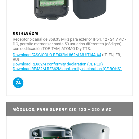
001RE862M
Receptor bicanal de 868,35 MHz para exterior IP54, 12 - 24 V AC -
DC, permite memorizar hasta 50 usuarios diferentes (códigos),
con codificación TOP, TAM, ATOMO D y TTS.
Download FASCICOLO RE432M-862M MULTI4A A4
(IT, EN, FR,
RU)
Download RE862M conformity declaration (CE RED)
Download RE432M RE862M conformity declaration (CE ROHS)
Módulos, para superficie, 120 - 230 V AC