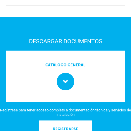
DESCARGAR DOCUMENTOS
Catálogo General
Regístrese para tener acceso completo a documentación técnica y servicios de
instalación
REGISTRARSE