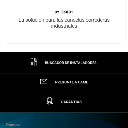
BY-3500T
La solución para las cancelas correderas
industriales
BUSCADOR DE INSTALADORES
PREGUNTE A CAME
GARANTÍAS
Empresa