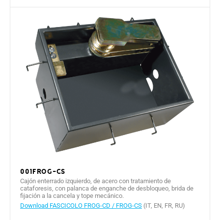
001FROG-CS
Cajón enterrado izquierdo, de acero con tratamiento de
cataforesis, con palanca de enganche de desbloqueo, brida de
fijación a la cancela y tope mecánico.
Download FASCICOLO FROG-CD / FROG-CS
(IT, EN, FR, RU)