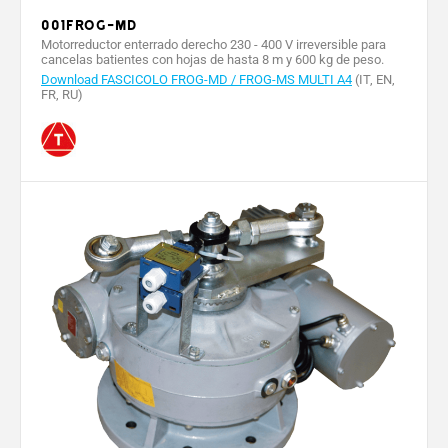
001FROG-MD
Motorreductor enterrado derecho 230 - 400 V irreversible para
cancelas batientes con hojas de hasta 8 m y 600 kg de peso.
Download FASCICOLO FROG-MD / FROG-MS MULTI A4
(IT, EN,
FR, RU)