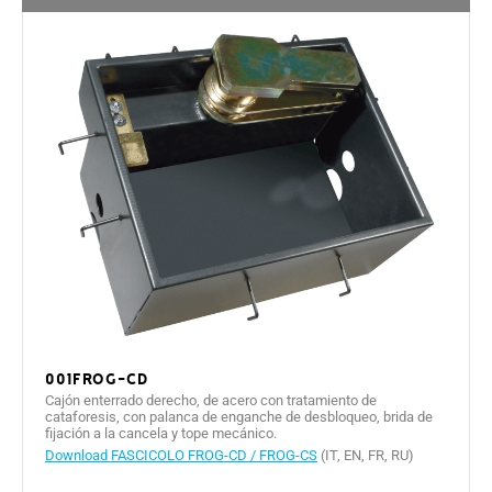
001FROG-CD
Cajón enterrado derecho, de acero con tratamiento de
cataforesis, con palanca de enganche de desbloqueo, brida de
fijación a la cancela y tope mecánico.
Download FASCICOLO FROG-CD / FROG-CS
(IT, EN, FR, RU)