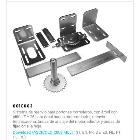
001C003
Sistema de reenvío para portones correderos, con árbol con
piñón Z = 26 para árbol hueco motorreductor, reenvío
tensacadena, bridas de anclaje del motorreductor y bridas de
fijación a la hoja.
Download FASCICOLO C003 MULTI
(IT, EN, FR, DE, ES, NL, PT,
PL, RU)