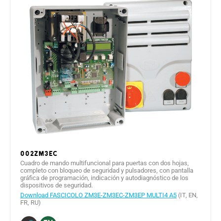
002ZM3EC
Cuadro de mando multifuncional para puertas con dos hojas,
completo con bloqueo de seguridad y pulsadores, con pantalla
gráfica de programación, indicación y autodiagnóstico de los
dispositivos de seguridad.
Download FASCICOLO ZM3E-ZM3EC-ZM3EP MULTI4 A5
(IT, EN,
FR, RU)