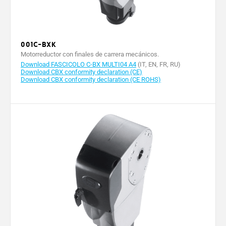
001C-BXK
Motorreductor con finales de carrera mecánicos.
Download FASCICOLO C-BX MULTI04 A4
(IT, EN, FR, RU)
Download CBX conformity declaration (CE)
Download CBX conformity declaration (CE ROHS)