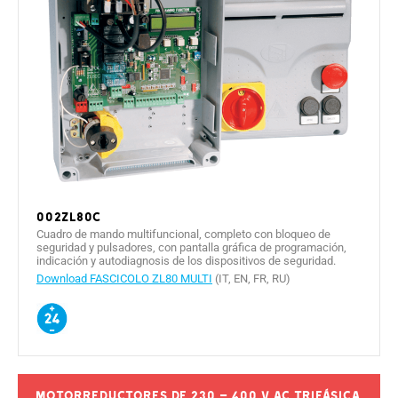
002ZL80C
Cuadro de mando multifuncional, completo con bloqueo de
seguridad y pulsadores, con pantalla gráfica de programación,
indicación y autodiagnosis de los dispositivos de seguridad.
Download FASCICOLO ZL80 MULTI
(IT, EN, FR, RU)
Motorreductores de 230 – 400 V AC trifásica