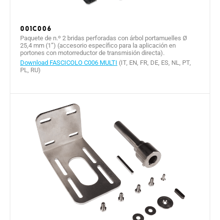
001C006
Paquete de n.º 2 bridas perforadas con árbol portamuelles Ø
25,4 mm (1”) (accesorio específico para la aplicación en
portones con motorreductor de transmisión directa).
Download FASCICOLO C006 MULTI
(IT, EN, FR, DE, ES, NL, PT,
PL, RU)