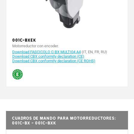
001C-BXEK
Motorreductor con encoder.
Download FASCICOLO C-BX MULTI04 A4
(IT, EN, FR, RU)
Download CBX conformity declaration (CE)
Download CBX conformity declaration (CE ROHS)
Cuadros de mando para motorreductores:
001C-BX - 001C-BXK