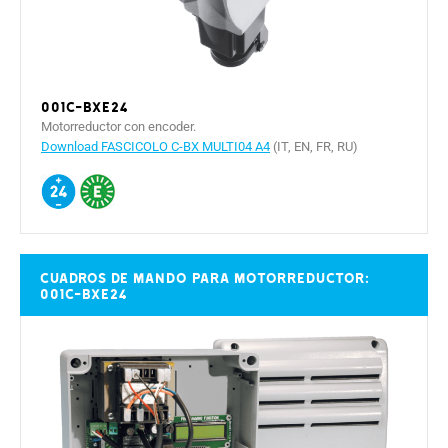
001C-BXE24
Motorreductor con encoder.
Download FASCICOLO C-BX MULTI04 A4
(IT, EN, FR, RU)
Cuadros de mando para motorreductor:
001C-BXE24