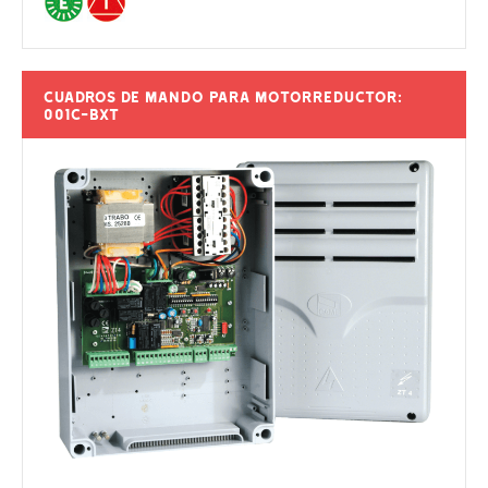
Cuadros de mando para motorreductor:
001C-BXT