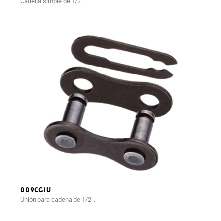
Cadena simple de 1/2”.
009CGIU
Unión para cadena de 1/2”.