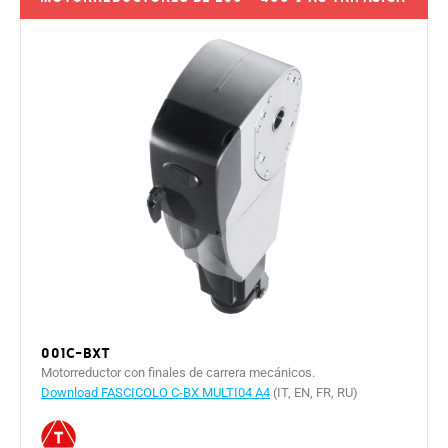
001C-BXT
Motorreductor con finales de carrera mecánicos.
Download FASCICOLO C-BX MULTI04 A4
(IT, EN, FR, RU)