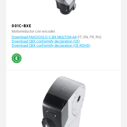
001C-BXE
Motorreductor con encoder.
Download FASCICOLO C-BX MULTI04 A4
(IT, EN, FR, RU)
Download CBX conformity declaration (CE)
Download CBX conformity declaration (CE ROHS)