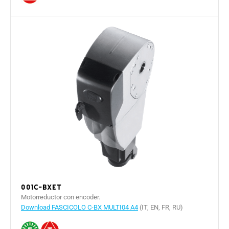
001C-BXET
Motorreductor con encoder.
Download FASCICOLO C-BX MULTI04 A4
(IT, EN, FR, RU)