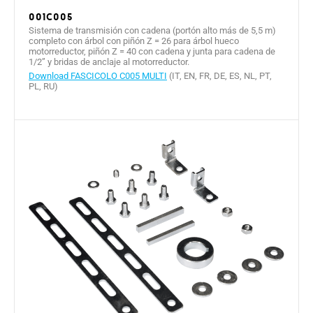
001C005
Sistema de transmisión con cadena (portón alto más de 5,5 m)
completo con árbol con piñón Z = 26 para árbol hueco
motorreductor, piñón Z = 40 con cadena y junta para cadena de
1/2” y bridas de anclaje al motorreductor.
Download FASCICOLO C005 MULTI
(IT, EN, FR, DE, ES, NL, PT,
PL, RU)