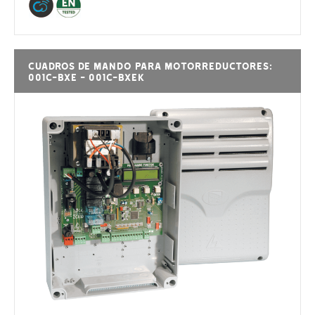
Cuadros de mando para motorreductores:
001C-BXE - 001C-BXEK