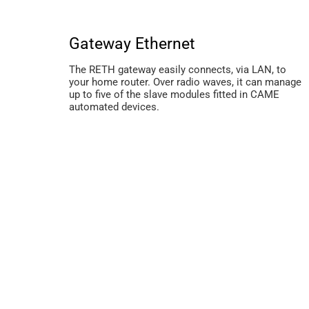
Gateway Ethernet
The RETH gateway easily connects, via LAN, to
your home router. Over radio waves, it can manage
up to five of the slave modules fitted in CAME
automated devices.