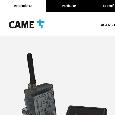
Instaladores
Particular
Especif
AGENCI