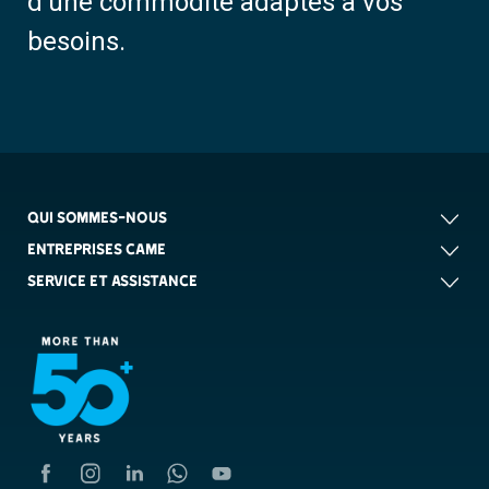
d’une commodité adaptés à vos
besoins.
QUI SOMMES-NOUS
ENTREPRISES CAME
SERVICE ET ASSISTANCE