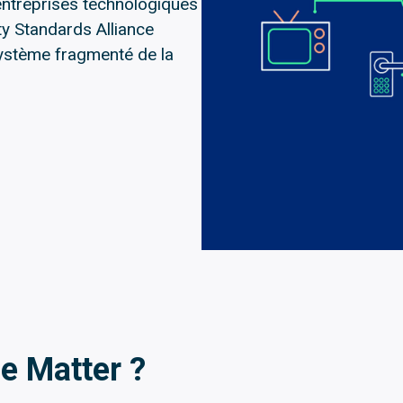
entreprises technologiques
y Standards Alliance
osystème fragmenté de la
le Matter ?