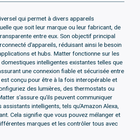
iversel qui permet à divers appareils
uelle que soit leur marque ou leur fabricant, de
nsparente entre eux. Son objectif principal
rconnecté d’appareils, réduisant ainsi le besoin
applications et hubs. Matter fonctionne sur les
omestiques intelligentes existantes telles que
assurant une connexion fiable et sécurisée entre
 est conçu pour être à la fois interopérable et
 configuriez des lumières, des thermostats ou
Matter s’assure qu’ils peuvent communiquer
s assistants intelligents, tels qu’Amazon Alexa,
tant. Cela signifie que vous pouvez mélanger et
différentes marques et les contrôler tous avec