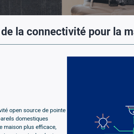
r de la connectivité pour la m
vité open source de pointe
pareils domestiques
e maison plus efficace,