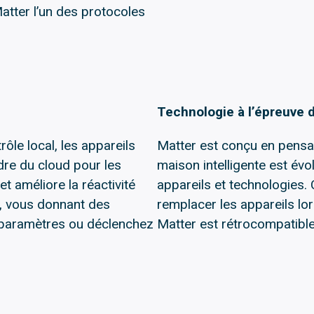
atter l’un des protocoles
Technologie à l’épreuve 
ôle local, les appareils
Matter est conçu en pensant
re du cloud pour les
maison intelligente est év
et améliore la réactivité
appareils et technologies.
e, vous donnant des
remplacer les appareils lo
s paramètres ou déclenchez
Matter est rétrocompatible