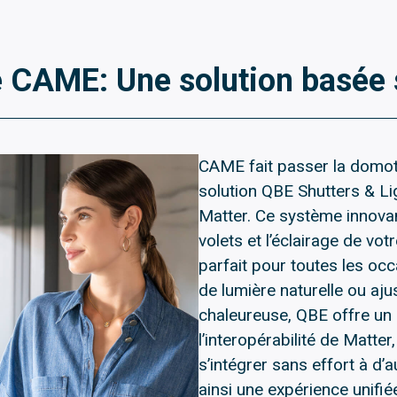
e CAME: Une solution basée 
CAME fait passer la domoti
solution QBE Shutters & Li
Matter. Ce système innovan
volets et l’éclairage de vo
parfait pour toutes les occ
de lumière naturelle ou aju
chaleureuse, QBE offre un 
l’interopérabilité de Matt
s’intégrer sans effort à d’
ainsi une expérience unifié