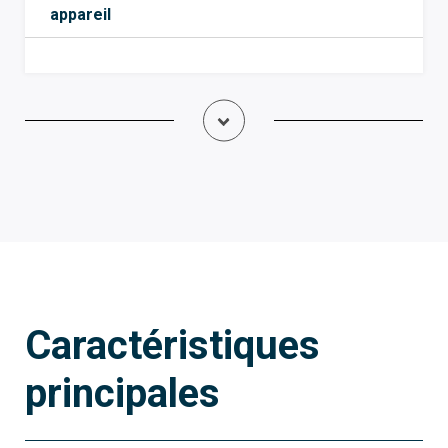
appareil
Caractéristiques
principales
845AA-0120
TH/700 WH WIFI WALL