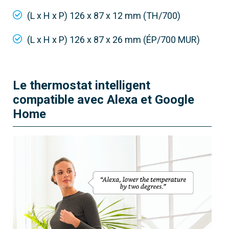
appareil
(L x H x P) 126 x 87 x 12 mm (TH/700)
(L x H x P) 126 x 87 x 26 mm (ÉP/700 MUR)
Le thermostat intelligent
compatible avec Alexa et Google
Home
845AA-0100
TH/700 WH WIFI