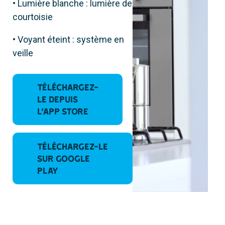
• Lumière blanche : lumière de
courtoisie
• Voyant éteint : système en
veille
Téléchargez-
le depuis
l’App Store
Téléchargez-le
sur Google
Play