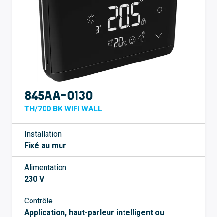
845AA-0130
TH/700 BK WIFI WALL
Installation
Fixé au mur
Alimentation
230 V
Contrôle
Application, haut-parleur intelligent ou