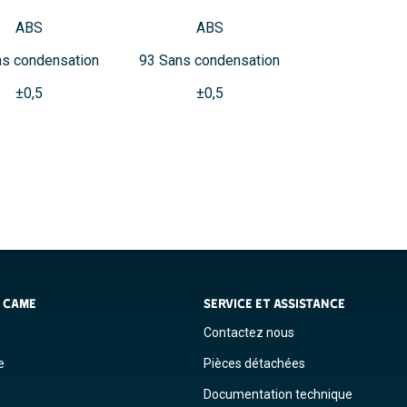
ABS
ABS
ns condensation
93 Sans condensation
±0,5
±0,5
S CAME
SERVICE ET ASSISTANCE
Contactez nous
e
Pièces détachées
Documentation technique