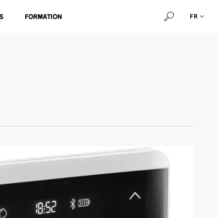
s
Formation
FR