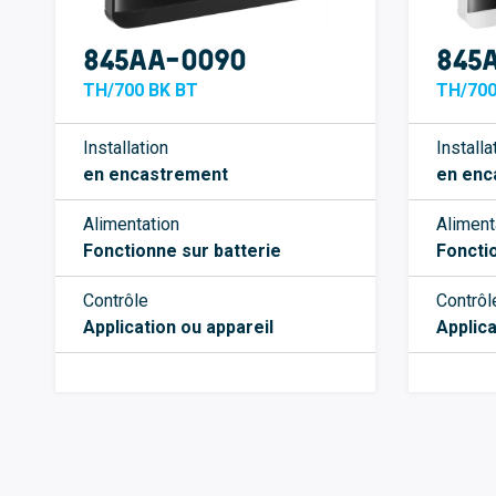
845AA-0090
845
TH/700 BK BT
TH/700
Installation
Installa
en encastrement
en enc
Alimentation
Aliment
Fonctionne sur batterie
Fonctio
Contrôle
Contrôl
Application ou appareil
Applica