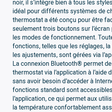
noir, il s’intègre bien à tous les style
idéal pour différents systèmes de c
thermostat a été conçu pour être faci
seulement trois boutons sur l’écran
les modes de fonctionnement. Toute
fonctions, telles que les réglages, 
les ajustements, sont gérées via l’a
La connexion Bluetooth® permet de
thermostat via l’application à l’aid
sans avoir besoin d’accéder à Intern
fonctions standard sont accessible
l’application, ce qui permet aux utili
la température confortablement assi