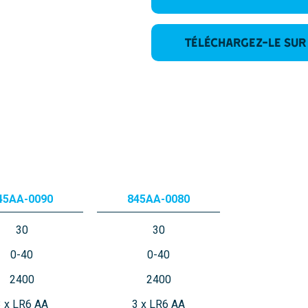
Téléchargez-le sur
45AA-0090
845AA-0080
30
30
0-40
0-40
2400
2400
3 x LR6 AA
3 x LR6 AA