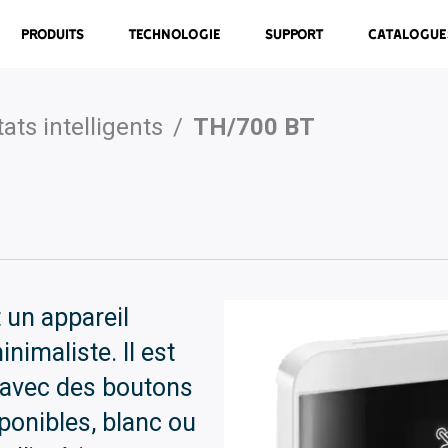
Produits
Technologie
Support
Catalogue
ts intelligents
/
TH/700 BT
 un appareil
imaliste. Il est
e avec des boutons
sponibles, blanc ou