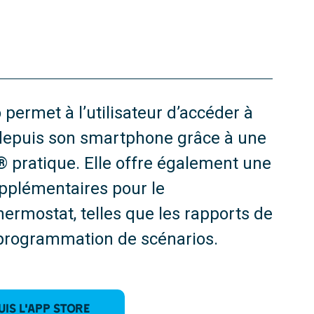
permet à l’utilisateur d’accéder à
 depuis son smartphone grâce à une
 pratique. Elle offre également une
upplémentaires pour le
ermostat, telles que les rapports de
programmation de scénarios.
is l’App Store