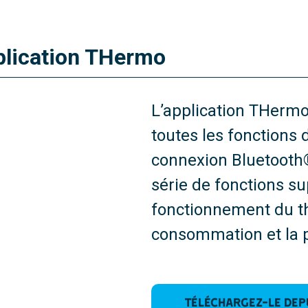
pplication THermo
L’application THermo 
toutes les fonctions
connexion Bluetooth®
série de fonctions s
fonctionnement du th
consommation et la 
Téléchargez-le depu