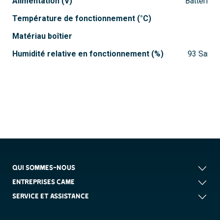
Alimentation (V)
Batteria 1
Température de fonctionnement (°C)
Matériau boîtier
Humidité relative en fonctionnement (%)
93 Sans 
QUI SOMMES-NOUS
ENTREPRISES CAME
SERVICE ET ASSISTANCE