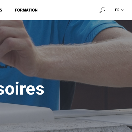
s
Formation
FR
soires