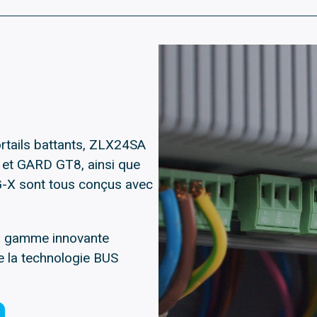
tails battants, ZLX24SA
 et GARD GT8, ainsi que
G-X sont tous conçus avec
 la gamme innovante
e la technologie BUS