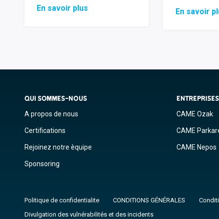
En savoir plus
En savoir p
QUI SOMMES-NOUS
ENTREPRISE
A propos de nous
CAME Ozak
Certifications
CAME Parkar
Rejoinez notre èquipe
CAME Nepos
Sponsoring
Politique de confidentialite
CONDITIONS GÉNÉRALES
Conditi
Divulgation des vulnérabilités et des incidents