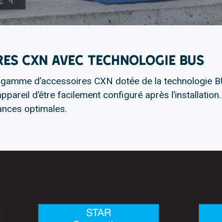
es CXN avec technologie BUS
 la gamme d’accessoires CXN dotée de la technologie 
ppareil d’être facilement configuré après l’installatio
ances optimales.