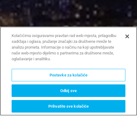
Kolačićima osiguravamo pravilan rad web-mjesta, prilagodbu
sadržaja i oglasa, pružanje značajki za društvene mreže te
analizu prometa. Informacije o načinu na koji upotrebljavate
naše web-mjesto dijelimo s partnerima za društvene mreže,
oglašavanje i analitiku.
Postavke za kolačiće
Odbij sve
Prihvatite sve kolačiće