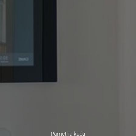
Pametna kuća