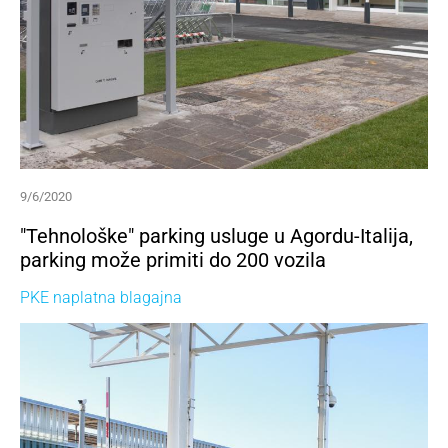
9/6/2020
"Tehnološke" parking usluge u Agordu-Italija,
parking može primiti do 200 vozila
PKE naplatna blagajna