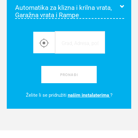
Automatika za klizna i krilna vrata,
Garažna vrata i Rampe
PRONAĐI
Želite li se pridružiti
našim instalaterima
?