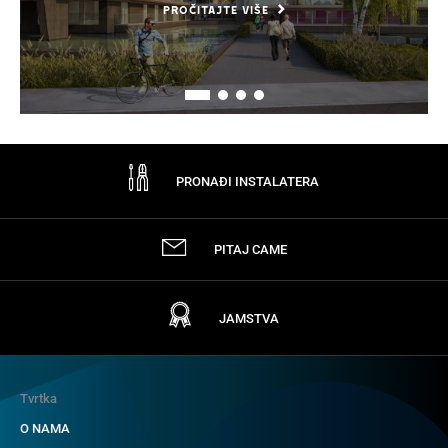
PROČITAJTE VIŠE
PRONAĐI INSTALATERA
PITAJ CAME
JAMSTVA
Tvrtka
O NAMA