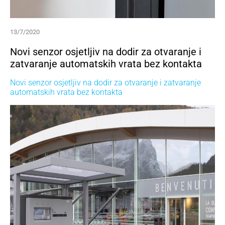
13/7/2020
Novi senzor osjetljiv na dodir za otvaranje i
zatvaranje automatskih vrata bez kontakta
Novi senzor osjetljiv na dodir za otvaranje i zatvaranje
automatskih vrata bez kontakta