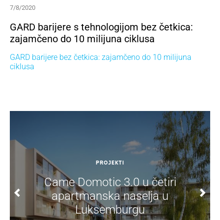
7/8/2020
GARD barijere s tehnologijom bez četkica:
zajamčeno do 10 milijuna ciklusa
GARD barijere bez četkica: zajamčeno do 10 milijuna
ciklusa
PROJEKTI
Came Domotic 3.0 u četiri
apartmanska naselja u
Luksemburgu