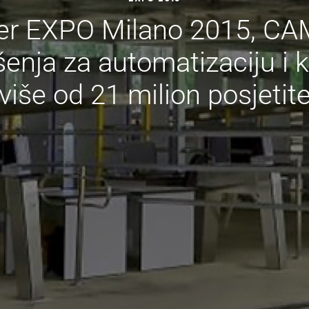
er EXPO Milano 2015, CAM
šenja za automatizaciju i 
više od 21 milion posjetite