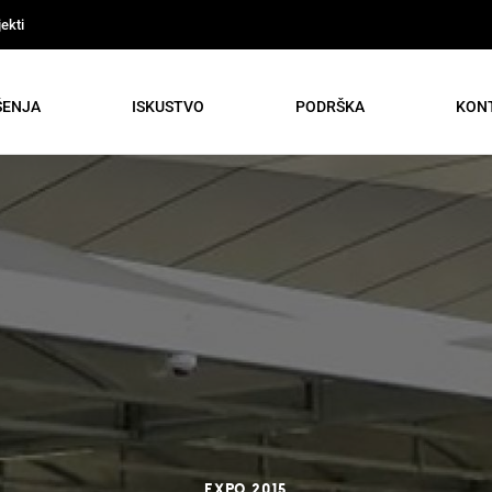
ekti
ŠENJA
ISKUSTVO
PODRŠKA
KON
Expo 2015