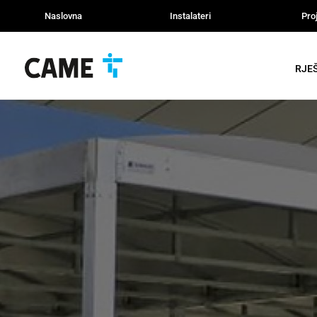
Naslovna
Instalateri
Proj
RJE