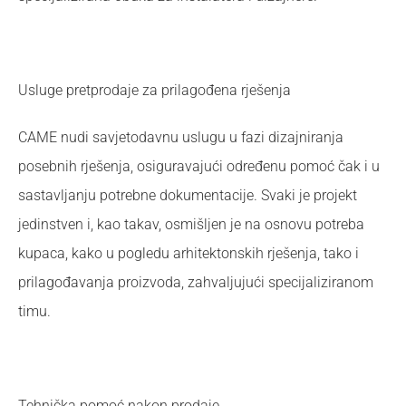
Usluge pretprodaje za prilagođena rješenja
CAME nudi savjetodavnu uslugu u fazi dizajniranja
posebnih rješenja, osiguravajući određenu pomoć čak i u
sastavljanju potrebne dokumentacije. Svaki je projekt
jedinstven i, kao takav, osmišljen je na osnovu potreba
kupaca, kako u pogledu arhitektonskih rješenja, tako i
prilagođavanja proizvoda, zahvaljujući specijaliziranom
timu.
Tehnička pomoć nakon prodaje