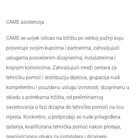
CAME asistencija
CAME se uvijek isticao na tržištu po velikoj pažnji koju
posvećuje svojim kupcima i partnerima, zahvaljujući
uslugama posvećenim dizajnerima, instalaterima i
krajnjim korisnicima. Zahvaljujući mreži centara za
tehničku pomoć i distribuciju dijelova, grupacija nudi
kompetentnu i pouzdanu uslugu izvrsnosti, dizajniranu u
skladu s potrebama tržišta, od preliminarnog
savjetovanja u fazi dizajna do tehničke pomoći na licu
mjesta. Konkretno, u pretprodaji se nude prilagođena
rješenja, kvalificirana tehnička pomoć nakon prodaje,
specijalizirana obuka za instalatera i dizajnere.