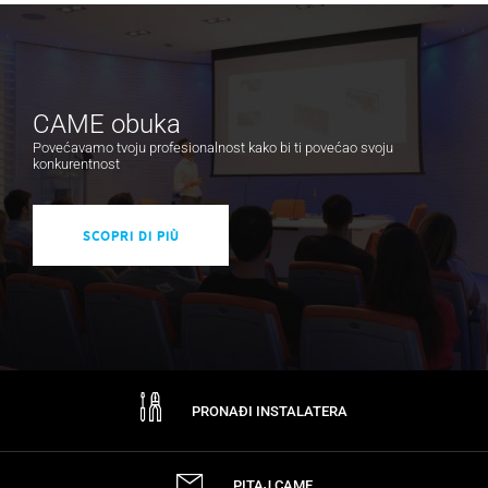
CAME obuka
Povećavamo tvoju profesionalnost kako bi ti povećao svoju
konkurentnost
Scopri di più
PRONAĐI INSTALATERA
PITAJ CAME