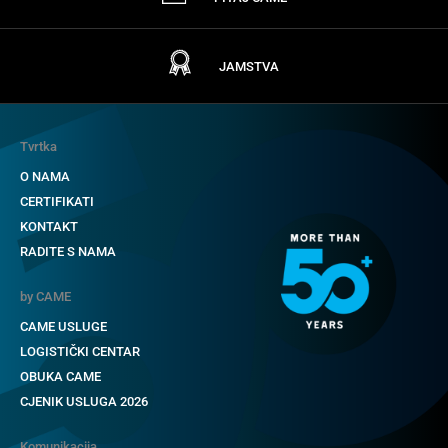
JAMSTVA
Tvrtka
O NAMA
CERTIFIKATI
KONTAKT
RADITE S NAMA
by CAME
CAME USLUGE
LOGISTIČKI CENTAR
OBUKA CAME
CJENIK USLUGA 2026
Komunikacija