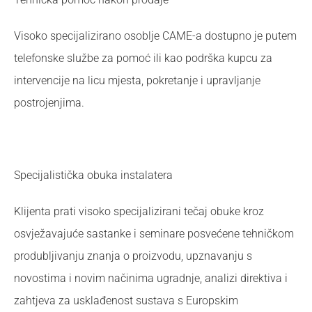
Visoko specijalizirano osoblje CAME-a dostupno je putem
telefonske službe za pomoć ili kao podrška kupcu za
intervencije na licu mjesta, pokretanje i upravljanje
postrojenjima.
Specijalistička obuka instalatera
Klijenta prati visoko specijalizirani tečaj obuke kroz
osvježavajuće sastanke i seminare posvećene tehničkom
produbljivanju znanja o proizvodu, upznavanju s
novostima i novim načinima ugradnje, analizi direktiva i
zahtjeva za usklađenost sustava s Europskim