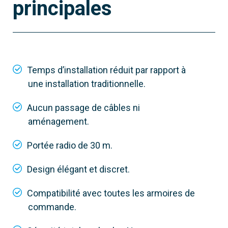
principales
806SS-0020
RIOED8WS
Module sans fil pour le contrôle des bords
sensibles résistifs
Temps d’installation réduit par rapport à
une installation traditionnelle.
Aucun passage de câbles ni
aménagement.
Portée radio de 30 m.
Design élégant et discret.
Compatibilité avec toutes les armoires de
commande.