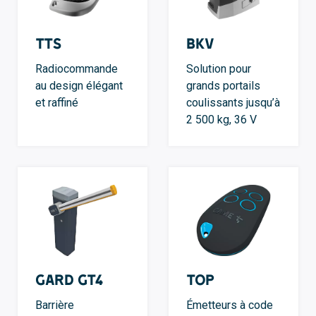
TTS
BKV
Radiocommande
Solution pour
au design élégant
grands portails
et raffiné
coulissants jusqu’à
2 500 kg, 36 V
GARD GT4
TOP
Barrière
Émetteurs à code