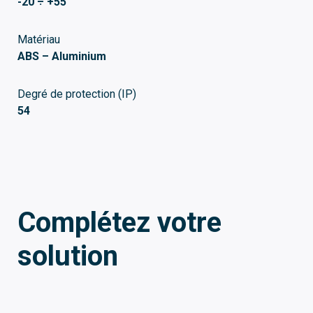
-20 ÷ +55
Matériau
ABS – Aluminium
Degré de protection (IP)
54
Complétez votre
solution