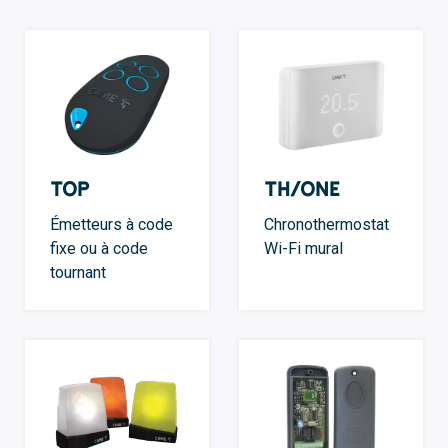
TOP
TH/ONE
Émetteurs à code
Chronothermostat
fixe ou à code
Wi-Fi mural
tournant