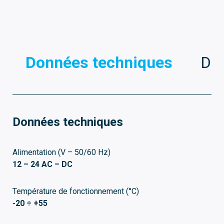
Données techniques
Dim
Données techniques
Alimentation (V – 50/60 Hz)
12 – 24 AC – DC
Température de fonctionnement (°C)
-20 ÷ +55