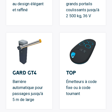
au design élégant
grands portails
et raffiné
coulissants jusqu’à
2 500 kg, 36 V
GARD GT4
TOP
Barrière
Émetteurs à code
automatique pour
fixe ou à code
passages jusqu’à
tournant
5 m de large