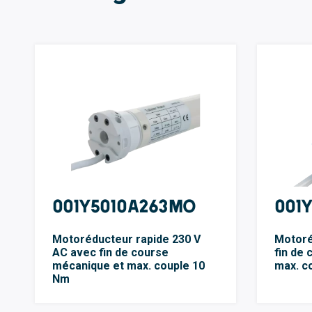
001Y5010A263MO
001
Motoréducteur rapide 230 V
Motoré
AC avec fin de course
fin de
mécanique et max. couple 10
max. c
Nm