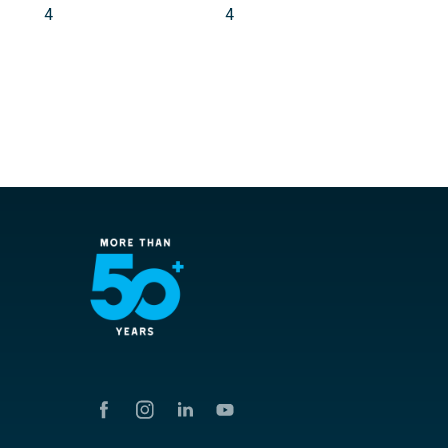
4
4
4