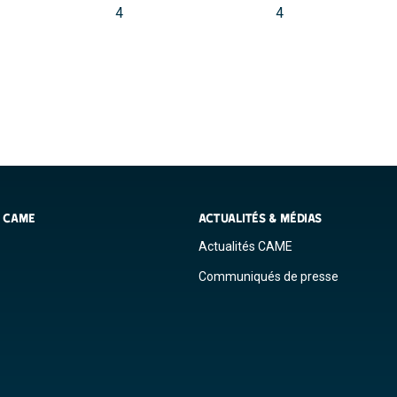
4
4
S CAME
ACTUALITÉS & MÉDIAS
Actualités CAME
Communiqués de presse