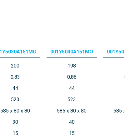
1Y5030A151MO
001Y5040A151MO
001Y5050A1
200
198
205
0,83
0,86
0,89
44
44
44
523
523
523
585 x 80 x 80
585 x 80 x 80
585 x 80 x 
30
40
50
15
15
12