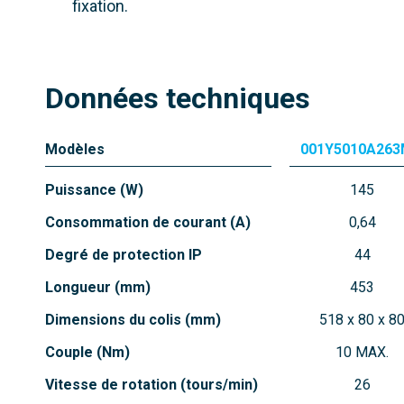
fixation.
Données techniques
Modèles
001Y5010A26
Puissance (W)
145
Consommation de courant (A)
0,64
Degré de protection IP
44
Longueur (mm)
453
Dimensions du colis (mm)
518 x 80 x 8
Couple (Nm)
10 MAX.
Vitesse de rotation (tours/min)
26