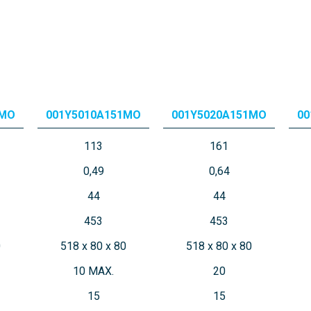
3MO
001Y5010A151MO
001Y5020A151MO
00
113
161
0,49
0,64
44
44
453
453
0
518 x 80 x 80
518 x 80 x 80
10 MAX.
20
15
15