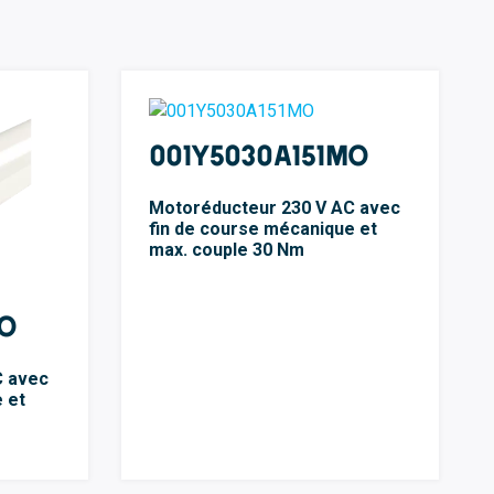
001Y5030A151MO
Motoréducteur 230 V AC avec
fin de course mécanique et
max. couple 30 Nm
MO
C avec
 et