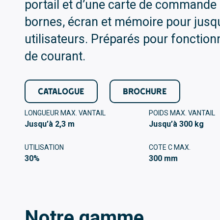
portail et d’une carte de commande 
bornes, écran et mémoire pour jusq
utilisateurs. Préparés pour fonctio
de courant.
CATALOGUE
BROCHURE
LONGUEUR MAX. VANTAIL
POIDS MAX. VANTAIL
Jusqu’à 2,3 m
Jusqu’à 300 kg
UTILISATION
COTE C MAX.
30%
300 mm
Notre gamme