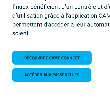
finaux bénéficient d’un contrôle et d
d’utilisation grâce à l’application C
permettant d’accéder à leur automat
soient.
Découvrez CAME CONNECT
Accéder aux passerelles