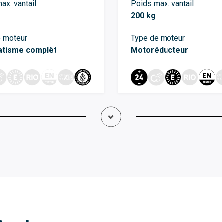
ax. vantail
Poids max. vantail
200 kg
 moteur
Type de moteur
tisme complèt
Motoréducteur