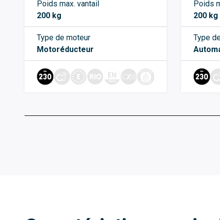
Poids max. vantail
Poids m
200 kg
200 kg
Type de moteur
Type de
Motoréducteur
Automa