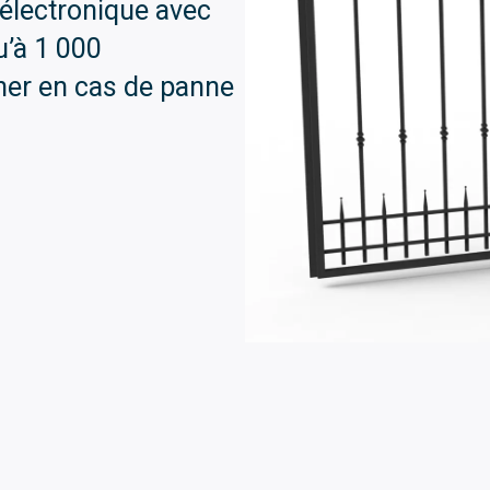
électronique avec
u’à 1 000
nner en cas de panne