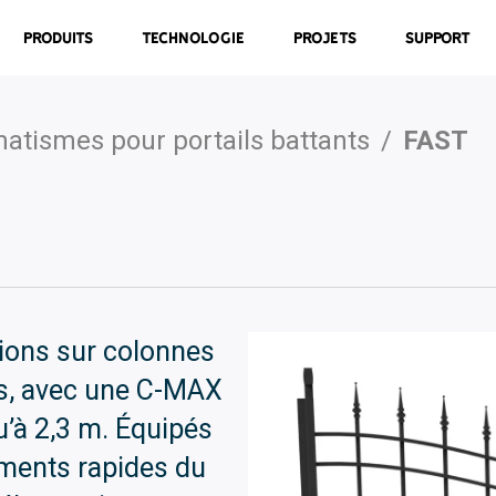
Produits
Technologie
Projets
Support
atismes pour portails battants
/
FAST
tions sur colonnes
s, avec une C-MAX
u’à 2,3 m. Équipés
ments rapides du