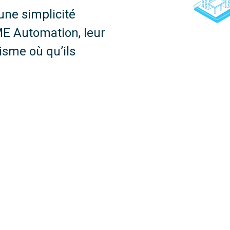
’une simplicité
AME Automation, leur
isme où qu’ils