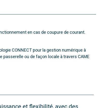
fonctionnement en cas de coupure de courant.
ologie CONNECT pour la gestion numérique à
une passerelle ou de façon locale à travers CAME
uissance et flexibilité, avec des