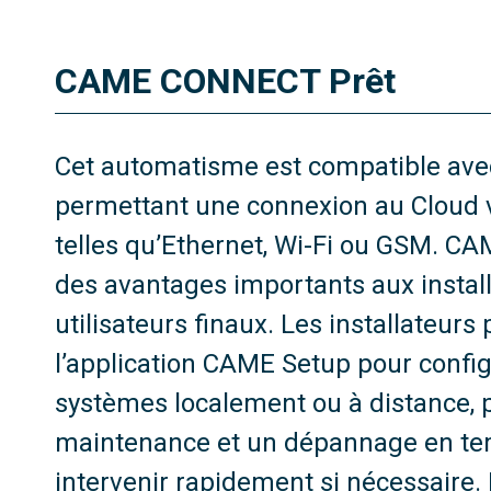
CAME CONNECT Prêt
Cet automatisme est compatible a
permettant une connexion au Cloud v
telles qu’Ethernet, Wi-Fi ou GSM. 
des avantages importants aux insta
utilisateurs finaux. Les installateurs 
l’application CAME Setup pour configu
systèmes localement ou à distance, 
maintenance et un dépannage en tem
intervenir rapidement si nécessaire. 