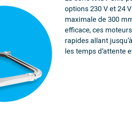
options 230 V et 24 
maximale de 300 mm
efficace, ces moteurs
rapides allant jusqu’
les temps d’attente et