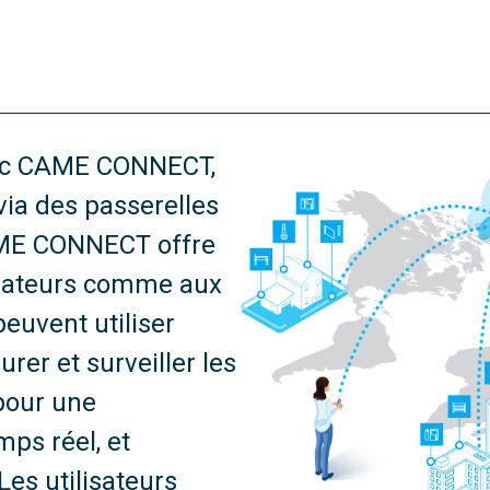
vec CAME CONNECT,
ia des passerelles
CAME CONNECT offre
llateurs comme aux
peuvent utiliser
rer et surveiller les
pour une
ps réel, et
Les utilisateurs