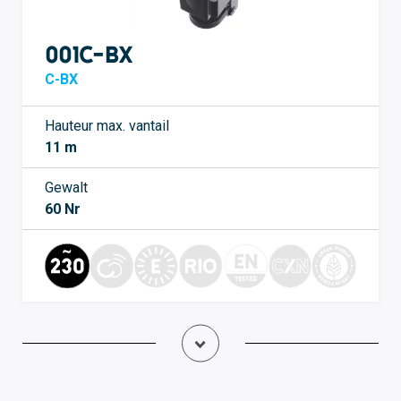
001C-BX
C-BX
Hauteur max. vantail
11 m
Gewalt
60 Nr