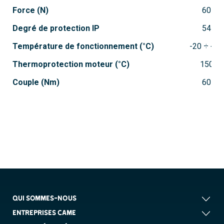
Force (N)
60
Degré de protection IP
54
Température de fonctionnement (°C)
-20 ÷ +55
Thermoprotection moteur (°C)
150
Couple (Nm)
60
QUI SOMMES-NOUS
ENTREPRISES CAME