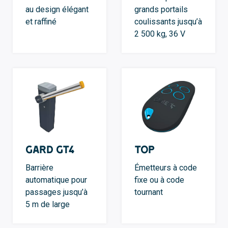
au design élégant
grands portails
et raffiné
coulissants jusqu’à
2 500 kg, 36 V
GARD GT4
TOP
Barrière
Émetteurs à code
automatique pour
fixe ou à code
passages jusqu’à
tournant
5 m de large