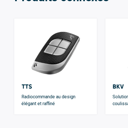
TTS
BKV
Radiocommande au design
Solutio
élégant et raffiné
couliss