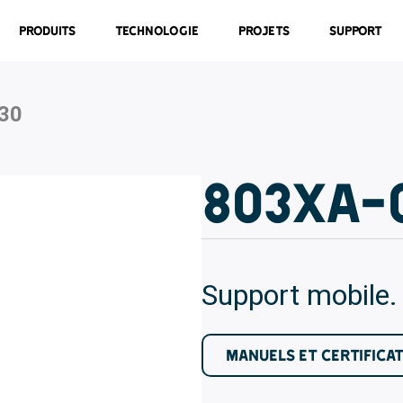
Produits
Technologie
Projets
Support
30
803XA-
Support mobile.
MANUELS ET CERTIFICA