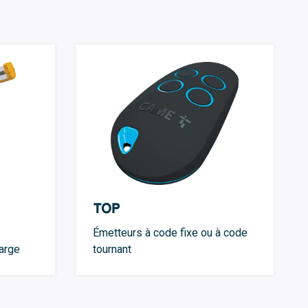
TOP
Émetteurs à code fixe ou à code
arge
tournant