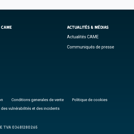
S CAME
ACTUALITÉS & MÉDIAS
Actualités CAME
Communiqués de presse
on
Conditions generales de vente
Politique de cookies
 des vulnérabilités et des incidents
E TVA 03481280265