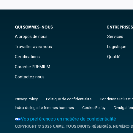
QUI SOMMES-NOUS
ENTREPRISE
A propos de nous
Services
Travailler avec nous
Logistique
Certifications
Qualité
Garantie PREMIUM
Contactez nous
Privacy Policy
Politique de confidentialite
Conditions utilisati
Index de legalite femmes hommes
Cookie Policy
Divulgation
Vos préférences en matière de confidentialité
Copyright © 2025 CAME. Tous droits réservés. NUMÉRO D