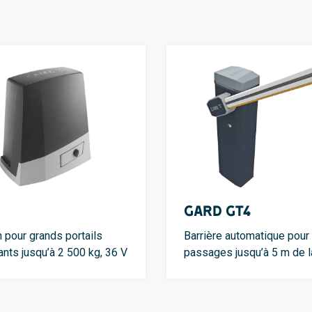
GARD GT4
n pour grands portails
Barrière automatique pour
ants jusqu’à 2 500 kg, 36 V
passages jusqu’à 5 m de l