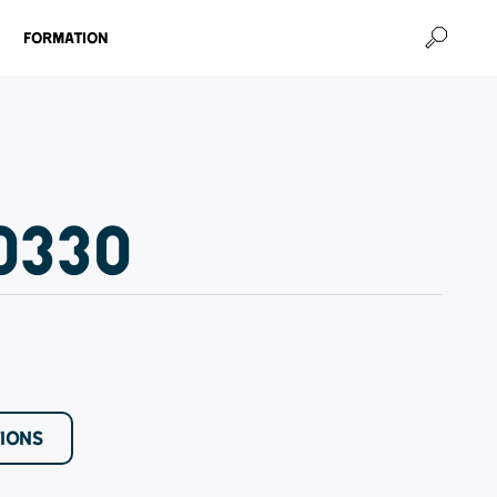
Formation
0330
TIONS