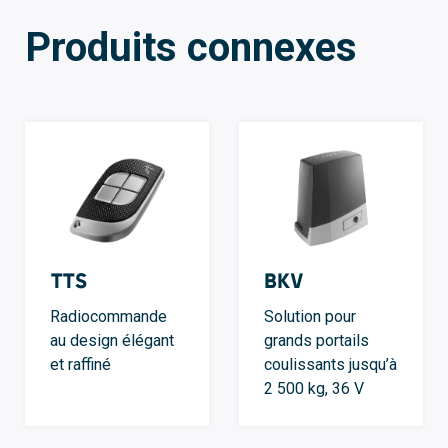
Produits connexes
TTS
BKV
Radiocommande
Solution pour
au design élégant
grands portails
et raffiné
coulissants jusqu’à
2 500 kg, 36 V