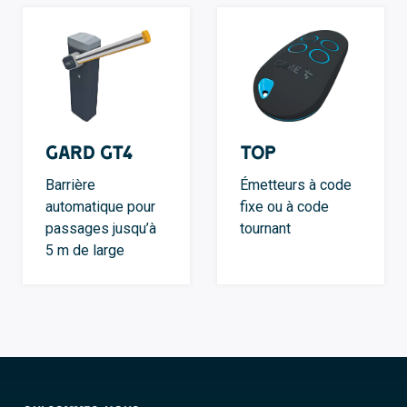
GARD GT4
TOP
Barrière
Émetteurs à code
automatique pour
fixe ou à code
passages jusqu’à
tournant
5 m de large