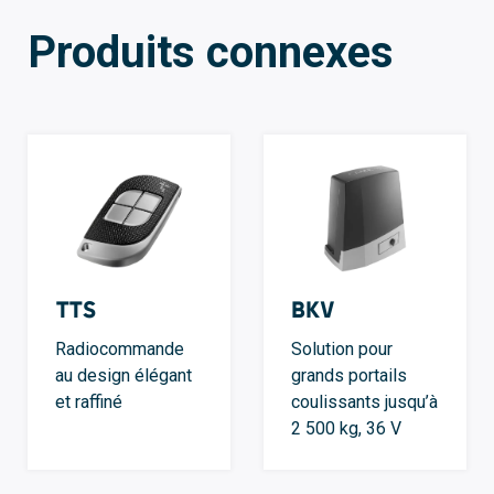
Produits connexes
TTS
BKV
Radiocommande
Solution pour
au design élégant
grands portails
et raffiné
coulissants jusqu’à
2 500 kg, 36 V