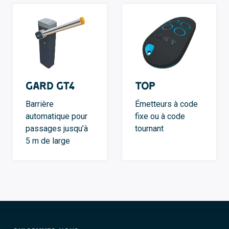
GARD GT4
TOP
Barrière
Émetteurs à code
automatique pour
fixe ou à code
passages jusqu’à
tournant
5 m de large