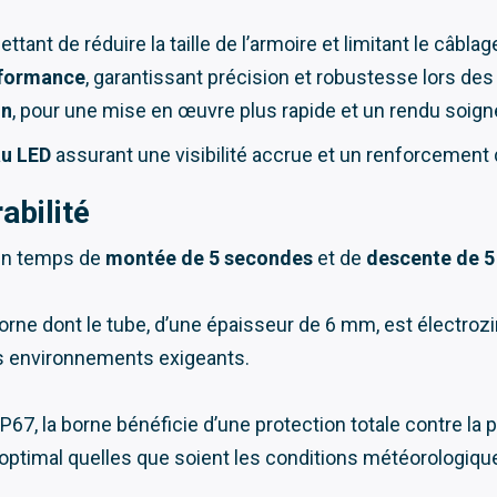
ettant de réduire la taille de l’armoire et limitant le câbl
erformance
, garantissant précision et robustesse lors 
on
, pour une mise en œuvre plus rapide et un rendu soign
u LED
assurant une visibilité accrue et un renforcement d
abilité
 un temps de
montée de 5 secondes
et de
descente de 
borne dont le tube, d’une épaisseur de 6 mm, est électr
es environnements exigeants.
IP67, la borne bénéficie d’une protection totale contre la
optimal quelles que soient les conditions météorologiqu