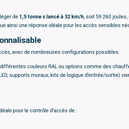
 léger de
1,5 tonne s lancé à 32 km/h
, soit 59 260 joules
tue ainsi une réponse idéale pour les accès sensibles né
sonnalisable
’accès, avec de nombreuses configurations possibles.
 différentes couleurs RAL ou options comme des chauffe
D, supports muraux, kits de logique d’entrée/sortie) vie
ale pour le contrôle d’accès de :