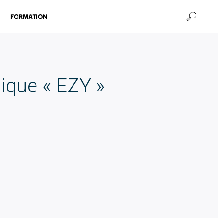
Formation
ique « EZY »