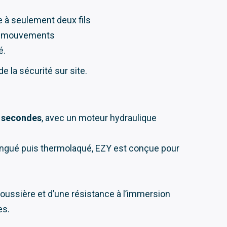
age à seulement deux fils
des mouvements
é.
e la sécurité sur site.
5 secondes
, avec un moteur hydraulique
ozingué puis thermolaqué, EZY est conçue pour
 poussière et d’une résistance à l’immersion
es.