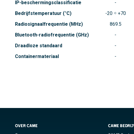
IP-beschermingsclassificatie
Bedrijfstemperatuur (°C)
-20 ÷ +70
Radiosignaalfrequentie (MHz)
869.5
Bluetooth-radiofrequentie (GHz)
Draadloze standaard
Containermateriaal
OVER CAME
CAME BEDRI