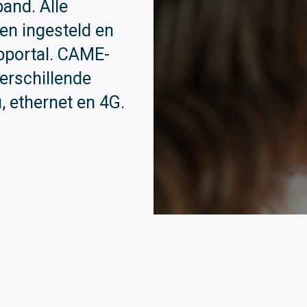
pand. Alle
n ingesteld en
portal. CAME-
erschillende
i, ethernet en 4G.