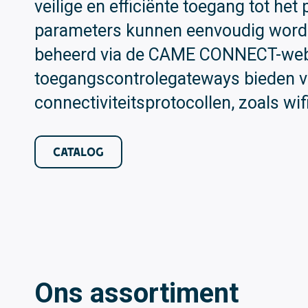
veilige en efficiënte toegang tot het 
parameters kunnen eenvoudig worde
beheerd via de CAME CONNECT-web
toegangscontrolegateways bieden v
connectiviteitsprotocollen, zoals wif
CATALOG
Ons assortiment