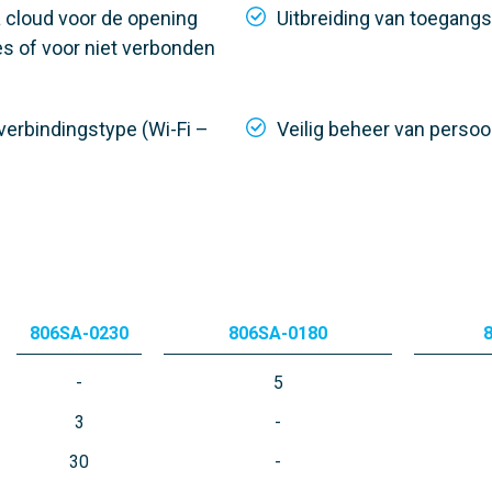
 cloud voor de opening
Uitbreiding van toegan
s of voor niet verbonden
 verbindingstype (Wi-Fi –
Veilig beheer van pers
806SA-0230
806SA-0180
5
3
30