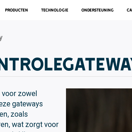
Producten
Technologie
Ondersteuning
Ca
y
ntrolegatewa
 voor zowel
deze gateways
n, zoals
en, wat zorgt voor