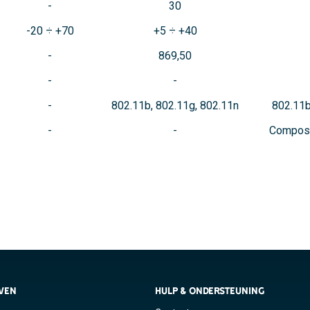
30
-20 ÷ +70
+5 ÷ +40
869,50
802.11b, 802.11g, 802.11n
802.11b
Compost
JVEN
HULP & ONDERSTEUNING