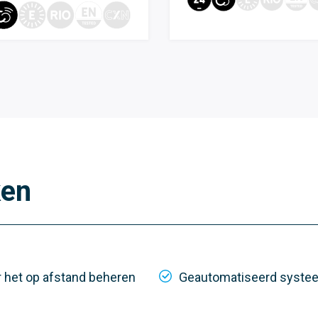
ken
 het op afstand beheren
Geautomatiseerd systee