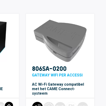
806SA-0200
GATEWAY WIFI PER ACCESSI
AC Wi-Fi Gateway compatibel
ME
met het CAME Connect-
systeem