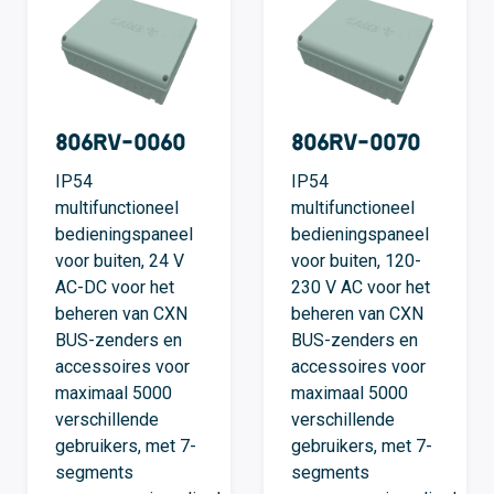
806RV-0060
806RV-0070
IP54
IP54
multifunctioneel
multifunctioneel
bedieningspaneel
bedieningspaneel
voor buiten, 24 V
voor buiten, 120-
AC-DC voor het
230 V AC voor het
beheren van CXN
beheren van CXN
BUS-zenders en
BUS-zenders en
accessoires voor
accessoires voor
maximaal 5000
maximaal 5000
verschillende
verschillende
gebruikers, met 7-
gebruikers, met 7-
segments
segments