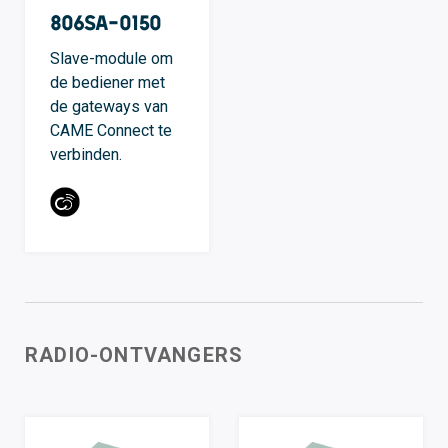
806SA-0150
Slave-module om
de bediener met
de gateways van
CAME Connect te
verbinden.
RADIO-ONTVANGERS