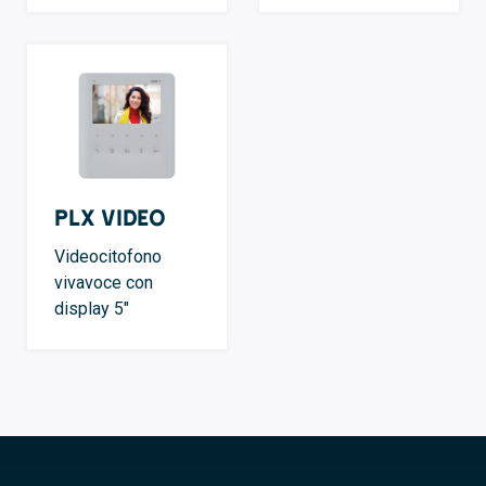
PLX VIDEO
Videocitofono
vivavoce con
display 5″