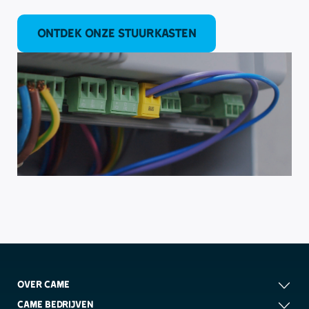
ONTDEK ONZE STUURKASTEN
OVER CAME
CAME BEDRIJVEN