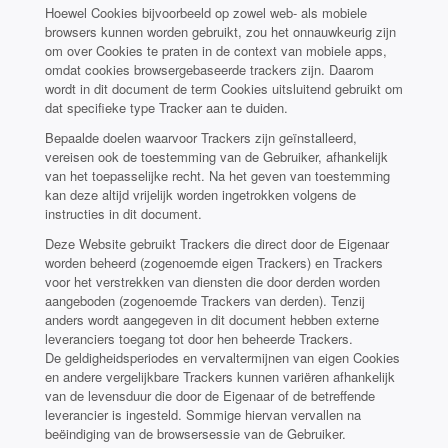
Hoewel Cookies bijvoorbeeld op zowel web- als mobiele
browsers kunnen worden gebruikt, zou het onnauwkeurig zijn
om over Cookies te praten in de context van mobiele apps,
omdat cookies browsergebaseerde trackers zijn. Daarom
wordt in dit document de term Cookies uitsluitend gebruikt om
dat specifieke type Tracker aan te duiden.
Bepaalde doelen waarvoor Trackers zijn geïnstalleerd,
vereisen ook de toestemming van de Gebruiker, afhankelijk
van het toepasselijke recht. Na het geven van toestemming
kan deze altijd vrijelijk worden ingetrokken volgens de
instructies in dit document.
Deze Website gebruikt Trackers die direct door de Eigenaar
worden beheerd (zogenoemde eigen Trackers) en Trackers
voor het verstrekken van diensten die door derden worden
aangeboden (zogenoemde Trackers van derden). Tenzij
anders wordt aangegeven in dit document hebben externe
leveranciers toegang tot door hen beheerde Trackers.
De geldigheidsperiodes en vervaltermijnen van eigen Cookies
en andere vergelijkbare Trackers kunnen variëren afhankelijk
van de levensduur die door de Eigenaar of de betreffende
leverancier is ingesteld. Sommige hiervan vervallen na
beëindiging van de browsersessie van de Gebruiker.