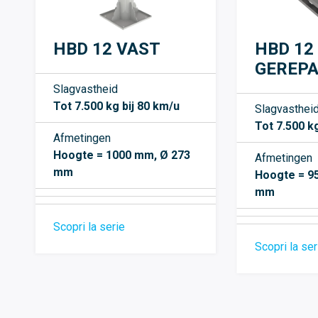
HBD 12 VAST
HBD 12
GEREP
Slagvastheid
Tot 7.500 kg bij 80 km/u
Slagvasthei
Tot 7.500 kg
Afmetingen
Hoogte = 1000 mm, Ø 273
Afmetingen
mm
Hoogte = 9
mm
Scopri la serie
Scopri la ser