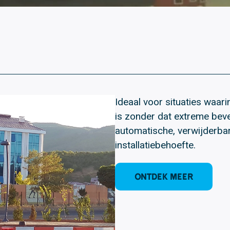
Ideaal voor situaties waari
is zonder dat extreme beve
automatische, verwijderbar
installatiebehoefte.
Ontdek meer