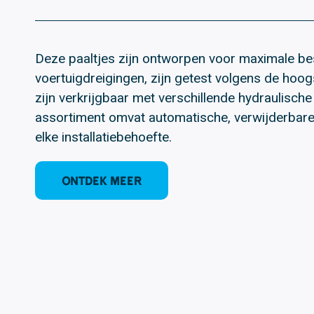
Deze paaltjes zijn ontworpen voor maximale b
voertuigdreigingen, zijn getest volgens de hoo
zijn verkrijgbaar met verschillende hydraulisc
assortiment omvat automatische, verwijderbare 
elke installatiebehoefte.
Ontdek meer