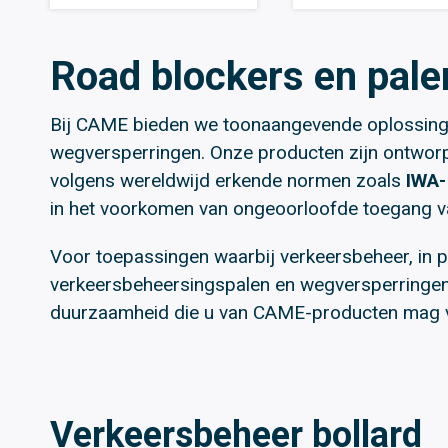
Road blockers en palen
Bij CAME bieden we toonaangevende oplossinge
wegversperringen. Onze producten zijn ontworp
volgens wereldwijd erkende normen zoals
IWA-
in het voorkomen van ongeoorloofde toegang v
Voor toepassingen waarbij verkeersbeheer, in pl
verkeersbeheersingspalen en wegversperringen. D
duurzaamheid die u van CAME-producten mag ve
Verkeersbeheer bollard