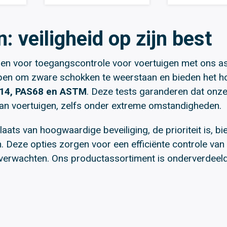
: veiligheid op zijn best
n voor toegangscontrole voor voertuigen met ons ass
en om zware schokken te weerstaan en bieden het ho
14, PAS68 en ASTM
. Deze tests garanderen dat onz
an voertuigen, zelfs onder extreme omstandigheden.
aats van hoogwaardige beveiliging, de prioriteit is, bi
eze opties zorgen voor een efficiënte controle van he
rwachten. Ons productassortiment is onderverdeeld 