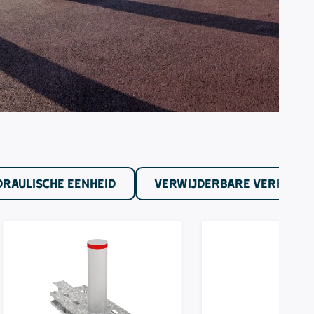
DRAULISCHE EENHEID
VERWIJDERBARE VERKEERS