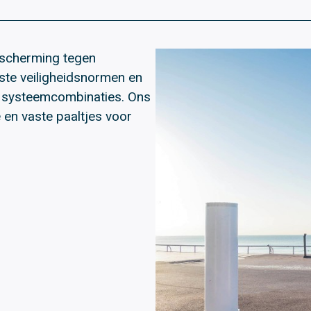
escherming tegen
gste veiligheidsnormen en
he systeemcombinaties. Ons
en vaste paaltjes voor