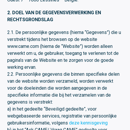
2. DOEL VAN DE GEGEVENSVERWERKING EN
RECHTSGRONDSLAG
2.1. De persoonlijke gegevens (hierna “Gegevens”) die u
verstrekt tijdens het browsen op de website
www.came.com (hierna de “Website”) worden alleen
verwerkt om u, de gebruiker, toegang te verlenen tot de
pagina’s van de Website en te zorgen voor de goede
werking ervan.
2.2. Persoonlijke gegevens die binnen specifieke delen
van de website worden verzameld, worden verwerkt
voor de doeleinden die worden aangegeven in de
specifieke informatie die bij het verzamelen van de
gegevens is verstrekt:
a) in het gedeelte “Beveiligd gedeelte”, voor
webgebaseerde services, registratie van persoonlijke
gebruikersinformatie, volgens
deze kennisgeving
b) in het “Ask CAME/ Vraag CAME” gedeelte voor