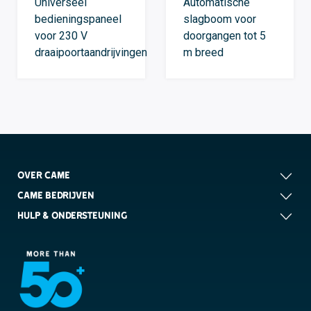
Universeel
Automatische
bedieningspaneel
slagboom voor
voor 230 V
doorgangen tot 5
draaipoortaandrijvingen
m breed
OVER CAME
CAME BEDRIJVEN
HULP & ONDERSTEUNING