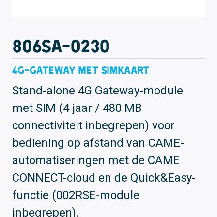
806SA-0230
4G-gateway met simkaart
Stand-alone 4G Gateway-module
met SIM (4 jaar / 480 MB
connectiviteit inbegrepen) voor
bediening op afstand van CAME-
automatiseringen met de CAME
CONNECT-cloud en de Quick&Easy-
functie (002RSE-module
inbegrepen).