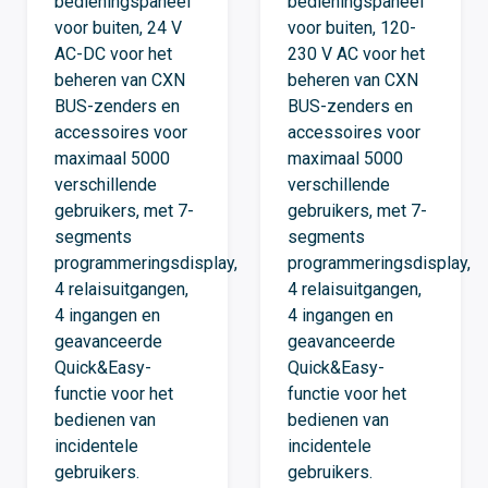
bedieningspaneel
bedieningspaneel
voor buiten, 24 V
voor buiten, 120-
AC-DC voor het
230 V AC voor het
beheren van CXN
beheren van CXN
BUS-zenders en
BUS-zenders en
accessoires voor
accessoires voor
maximaal 5000
maximaal 5000
verschillende
verschillende
gebruikers, met 7-
gebruikers, met 7-
segments
segments
programmeringsdisplay,
programmeringsdisplay,
4 relaisuitgangen,
4 relaisuitgangen,
4 ingangen en
4 ingangen en
geavanceerde
geavanceerde
Quick&Easy-
Quick&Easy-
functie voor het
functie voor het
bedienen van
bedienen van
incidentele
incidentele
gebruikers.
gebruikers.