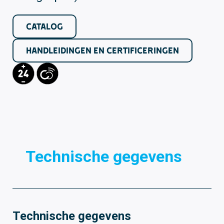
CATALOG
HANDLEIDINGEN EN CERTIFICERINGEN
Technische gegevens
D
Technische gegevens