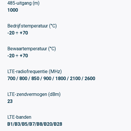
485‑uitgang (m)
1000
Bedrijfstemperatuur (°C)
-20 ÷ +70
Bewaartemperatuur (°C)
-20 ÷ +70
LTE-radiofrequentie (MHz)
700 / 800 / 850 / 900 / 1800 / 2100 / 2600
LTE-zendvermogen (dBm)
23
LTE-banden
B1/B3/B5/B7/B8/B20/B28