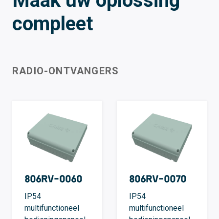
Maak uw oplossing
compleet
RADIO-ONTVANGERS
806RV-0060
806RV-0070
IP54
IP54
multifunctioneel
multifunctioneel