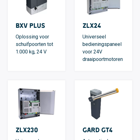
BXV PLUS
ZLX24
Oplossing voor
Universeel
schuifpoorten tot
bedieningspaneel
1.000 kg, 24 V
voor 24V
draaipoortmotoren
ZLX230
GARD GT4