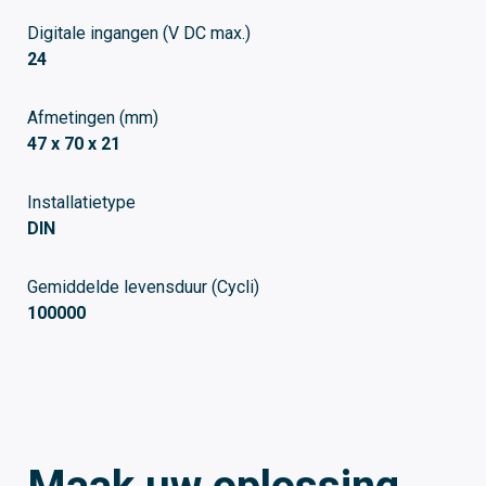
Digitale ingangen (V DC max.)
24
Afmetingen (mm)
47 x 70 x 21
Installatietype
DIN
Gemiddelde levensduur (Cycli)
100000