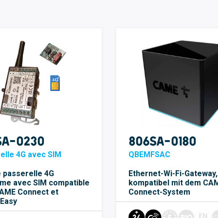
SA-0230
806SA-0180
elle 4G avec SIM
QBEMFSAC
 passerelle 4G
Ethernet-Wi-Fi-Gateway,
me avec SIM compatible
kompatibel mit dem CA
AME Connect et
Connect-System
Easy