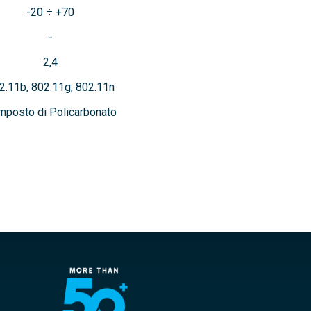
-20 ÷ +70
2,4
2.11b, 802.11g, 802.11n
posto di Policarbonato