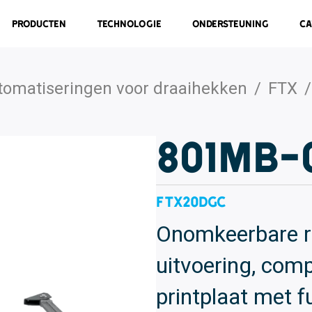
Producten
Technologie
Ondersteuning
Ca
tomatiseringen voor draaihekken
/
FTX
/
801MB-
FTX20DGC
Onomkeerbare re
uitvoering, com
printplaat met 