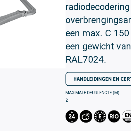
radiodecodering
overbrengingsa
een max. C 150 
een gewicht van
RAL7024.
HANDLEIDINGEN EN CER
MAXIMALE DEURLENGTE (M)
2