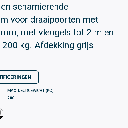
 en scharnierende
rm voor draaipoorten met
mm, met vleugels tot 2 m en
 200 kg. Afdekking grijs
TIFICERINGEN
MAX. DEURGEWICHT (KG)
200