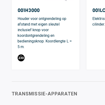
001H3000
001L
Houder voor ontgrendeling op
Elektri
afstand met eigen sleutel
cilinder.
inclusief knop voor
koordontgrendeling en
bedieningsknop. Koordlengte L =
5 m.
TRANSMISSIE-APPARATEN