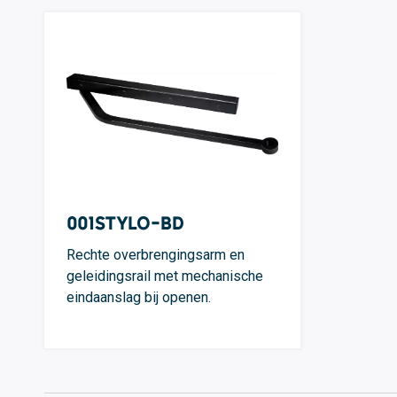
001STYLO-BD
Rechte overbrengingsarm en
geleidingsrail met mechanische
eindaanslag bij openen.