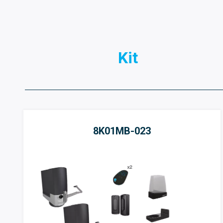
Kit
8K01MB-023