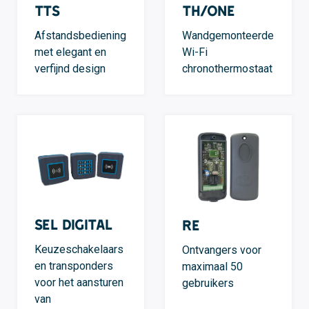
TTS
TH/ONE
Afstandsbediening
Wandgemonteerde
met elegant en
Wi-Fi
verfijnd design
chronothermostaat
SEL Digital
RE
Keuzeschakelaars
Ontvangers voor
en transponders
maximaal 50
voor het aansturen
gebruikers
van