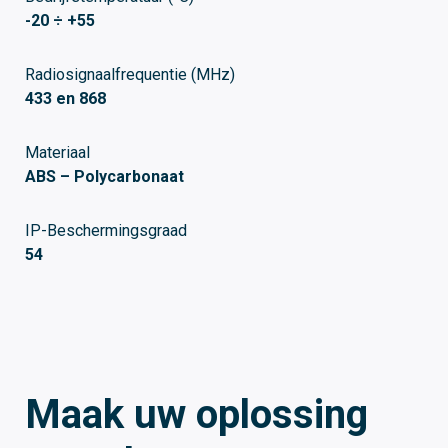
-20 ÷ +55
Radiosignaalfrequentie (MHz)
433 en 868
Materiaal
ABS – Polycarbonaat
IP-Beschermingsgraad
54
Maak uw oplossing