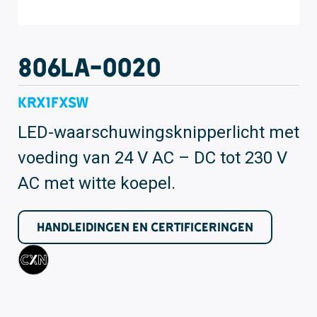
806LA-0020
KRX1FXSW
LED-waarschuwingsknipperlicht met
voeding van 24 V AC – DC tot 230 V
AC met witte koepel.
HANDLEIDINGEN EN CERTIFICERINGEN