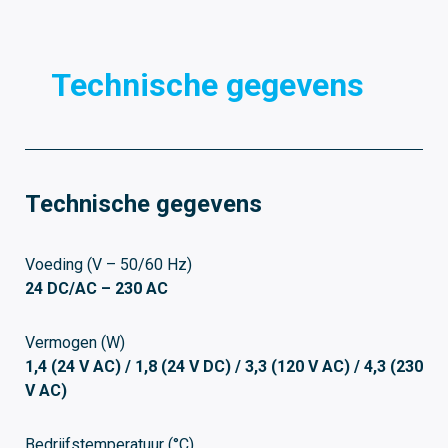
Technische gegevens
D
Technische gegevens
Voeding (V – 50/60 Hz)
24 DC/AC – 230 AC
Vermogen (W)
1,4 (24 V AC) / 1,8 (24 V DC) / 3,3 (120 V AC) / 4,3 (230
V AC)
Bedrijfstemperatuur (°C)