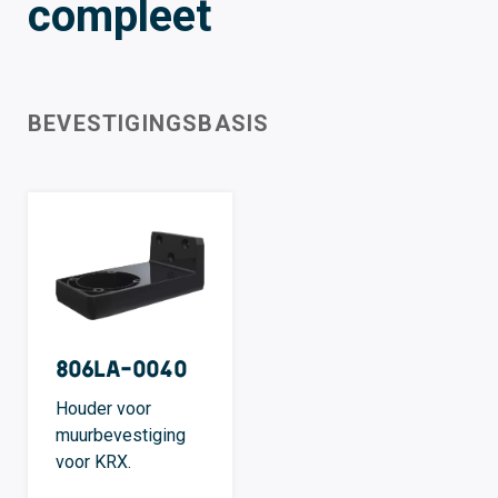
compleet
BEVESTIGINGSBASIS
806LA-0040
Houder voor
muurbevestiging
voor KRX.