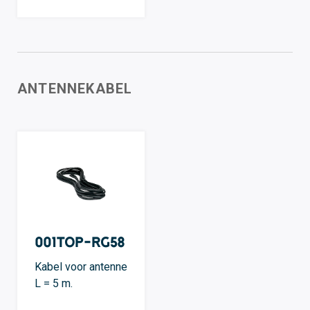
ANTENNEKABEL
001TOP-RG58
Kabel voor antenne
L = 5 m.