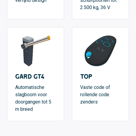
verfijnd design
schuifpoorten tot
2.500 kg, 36 V
GARD GT4
TOP
Automatische
Vaste code of
slagboom voor
rollende code
doorgangen tot 5
zenders
m breed