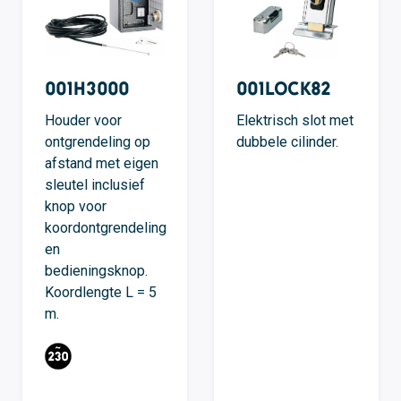
001H3000
001LOCK82
Houder voor
Elektrisch slot met
ontgrendeling op
dubbele cilinder.
afstand met eigen
sleutel inclusief
knop voor
koordontgrendeling
en
bedieningsknop.
Koordlengte L = 5
m.