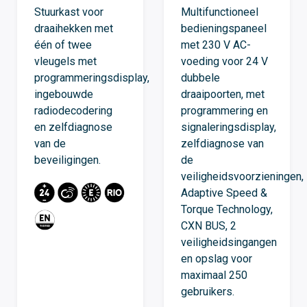
Stuurkast voor
Multifunctioneel
draaihekken met
bedieningspaneel
één of twee
met 230 V AC-
vleugels met
voeding voor 24 V
programmeringsdisplay,
dubbele
ingebouwde
draaipoorten, met
radiodecodering
programmering en
en zelfdiagnose
signaleringsdisplay,
van de
zelfdiagnose van
beveiligingen.
de
veiligheidsvoorzieningen,
Adaptive Speed ​​&
Torque Technology,
CXN BUS, 2
veiligheidsingangen
en opslag voor
maximaal 250
gebruikers.