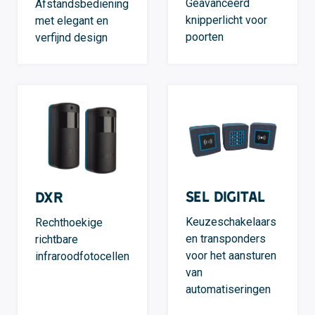
Geavanceerd
Afstandsbediening
knipperlicht voor
met elegant en
poorten
verfijnd design
SEL Digital
DXR
Keuzeschakelaars
Rechthoekige
en transponders
richtbare
voor het aansturen
infraroodfotocellen
van
automatiseringen