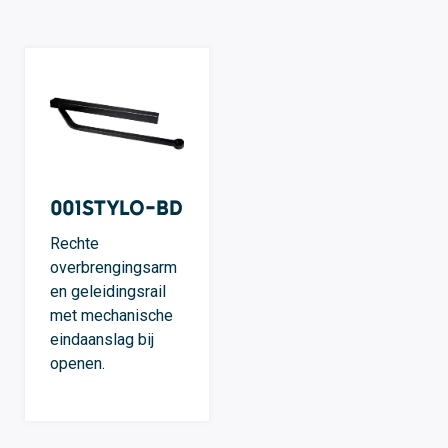
001STYLO-BD
Rechte
overbrengingsarm
en geleidingsrail
met mechanische
eindaanslag bij
openen.