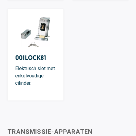
001LOCK81
Elektrisch slot met
enkelvoudige
cilinder.
TRANSMISSIE-APPARATEN