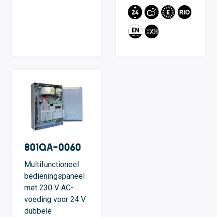
801QA-0060
Multifunctioneel
bedieningspaneel
met 230 V AC-
voeding voor 24 V
dubbele