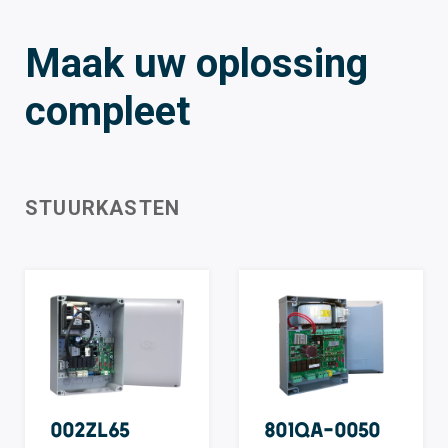
Maak uw oplossing
compleet
STUURKASTEN
002ZL65
801QA-0050