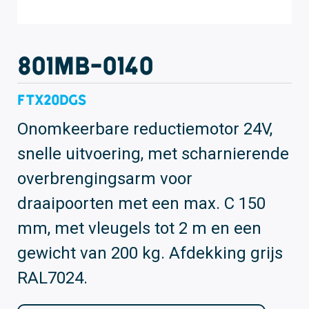
801MB-0140
FTX20DGS
Onomkeerbare reductiemotor 24V,
snelle uitvoering, met scharnierende
overbrengingsarm voor
draaipoorten met een max. C 150
mm, met vleugels tot 2 m en een
gewicht van 200 kg. Afdekking grijs
RAL7024.