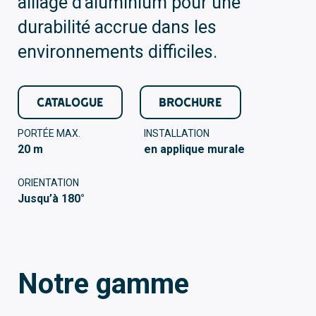
alliage d’aluminium pour une
durabilité accrue dans les
environnements difficiles.
CATALOGUE
BROCHURE
PORTÉE MAX.
INSTALLATION
20 m
en applique murale
ORIENTATION
Jusqu’à 180°
Notre gamme