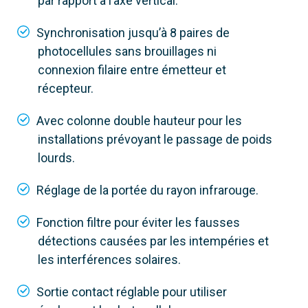
par rapport à l’axe vertical.
Synchronisation jusqu’à 8 paires de
photocellules sans brouillages ni
connexion filaire entre émetteur et
récepteur.
Avec colonne double hauteur pour les
installations prévoyant le passage de poids
lourds.
Réglage de la portée du rayon infrarouge.
Fonction filtre pour éviter les fausses
détections causées par les intempéries et
les interférences solaires.
806TF-0110
Sortie contact réglable pour utiliser
DXR20SAP