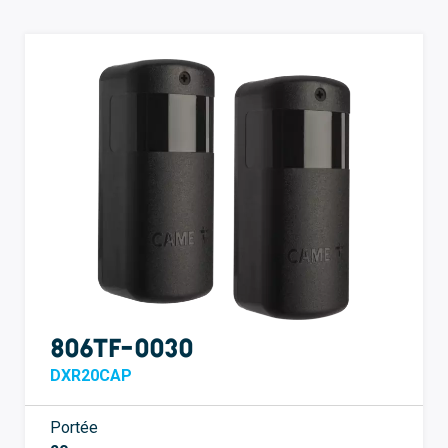
806TF-0030
DXR20CAP
Portée