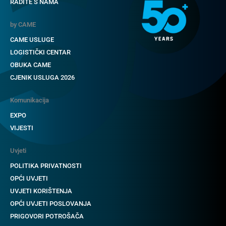
RADITE S NAMA
by CAME
CAME USLUGE
LOGISTIČKI CENTAR
OBUKA CAME
CJENIK USLUGA 2026
Komunikacija
EXPO
VIJESTI
Uvjeti
POLITIKA PRIVATNOSTI
OPĆI UVJETI
UVJETI KORIŠTENJA
OPĆI UVJETI POSLOVANJA
PRIGOVORI POTROŠAČA