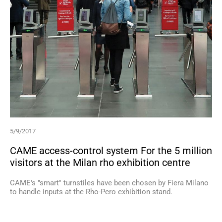
5/9/2017
CAME access-control system For the 5 million
visitors at the Milan rho exhibition centre
CAME's "smart" turnstiles have been chosen by Fiera Milano
to handle inputs at the Rho-Pero exhibition stand.