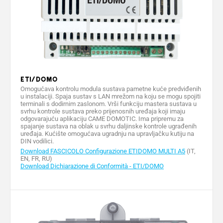
ETI/DOMO
Omogućava kontrolu modula sustava pametne kuće predviđenih
u instalaciji. Spaja sustav s LAN mrežom na koju se mogu spojiti
terminali s dodirnim zaslonom. Vrši funkciju mastera sustava u
svrhu kontrole sustava preko prijenosnih uređaja koji imaju
odgovarajuću aplikaciju CAME DOMOTIC. Ima pripremu za
spajanje sustava na oblak u svrhu daljinske kontrole ugrađenih
uređaja. Kućište omogućava ugradnju na upravljačku kutiju na
DIN vodilici.
Download FASCICOLO Configurazione ETIDOMO MULTI A5
(IT,
EN, FR, RU)
Download Dichiarazione di Conformità - ETI/DOMO