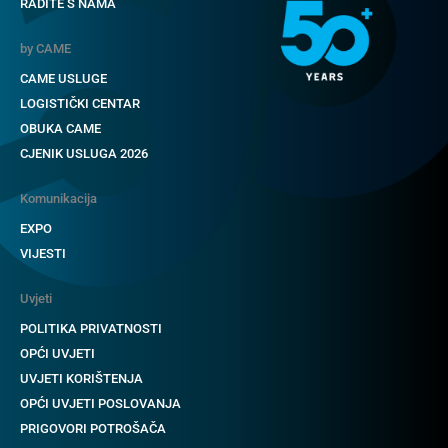
RADITE S NAMA
by CAME
CAME USLUGE
LOGISTIČKI CENTAR
OBUKA CAME
CJENIK USLUGA 2026
Komunikacija
EXPO
VIJESTI
Uvjeti
POLITIKA PRIVATNOSTI
OPĆI UVJETI
UVJETI KORIŠTENJA
OPĆI UVJETI POSLOVANJA
PRIGOVORI POTROŠAČA