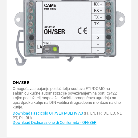
OH/SER
Omogućava spajanje poslužitelja sustava ETI/DOMO na
sabirnicu kućne automatizacije povezivanjem na port RS422
kojim poslužitelj raspolaže. Kućište omogućava ugradnju na
upravljačku kutiju na DIN vodilici ili ugradbenu montažu na dno
kutije.
Download Fascicolo OH/SER MULTI9 A3
(IT, EN, FR, DE, ES, NL,
PT, PL, RU)
Download Dichiarazione di Conformità - OH/SER