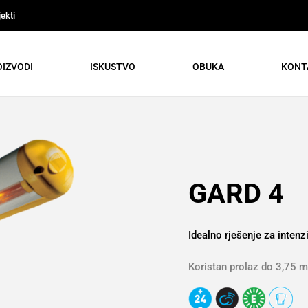
ekti
IZVODI
ISKUSTVO
OBUKA
KONT
GARD 4
Idealno rješenje za inten
Koristan prolaz do 3,75 m