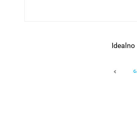
Idealno
G