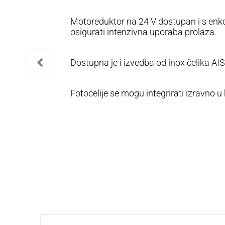
Motoreduktor na 24 V dostupan i s enk
osigurati intenzivna uporaba prolaza.
Dostupna je i izvedba od inox čelika AIS
Fotoćelije se mogu integrirati izravno u 