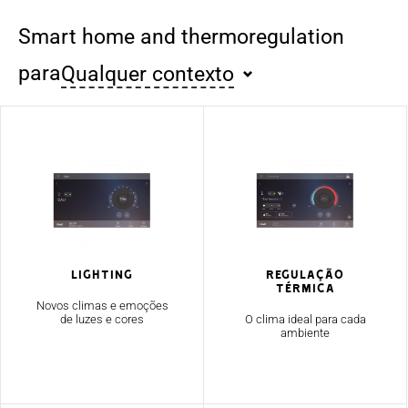
Smart home and thermoregulation
para
Qualquer contexto
Lighting
Regulação
térmica
Novos climas e emoções
de luzes e cores
O clima ideal para cada
ambiente